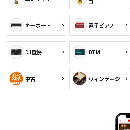
コ
キーボード
電子ピアノ
DJ機器
DTM
中古
ヴィンテージ