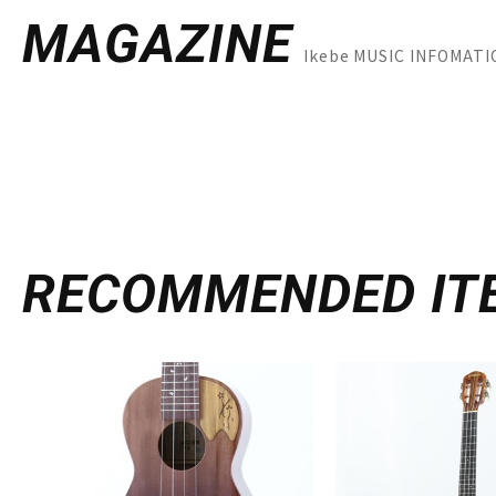
MAGAZINE
Ikebe MUSIC INFOM
RECOMMENDED
IT