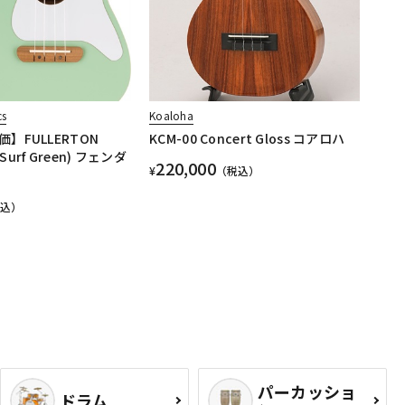
cs
Koaloha
】FULLERTON
KCM-00 Concert Gloss コアロハ
(Surf Green) フェンダ
220,000
¥
（税込）
税込）
パーカッショ
ドラム