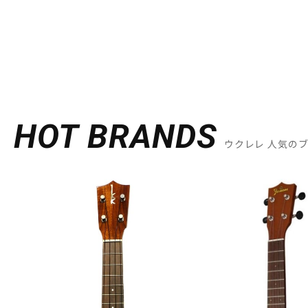
HOT BRANDS
ウクレレ 人気の