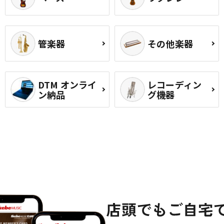
管楽器
その他楽器
DTM オンライ
レコーディン
ン納品
グ機器