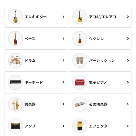
エレキギター
アコギ/エレアコ
ベース
ウクレレ
ドラム
パーカッション
キーボード
電子ピアノ
管楽器
その他楽器
アンプ
エフェクター