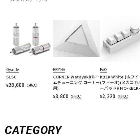
Oyaide
KRYNA
FiiO
SLSC
CORNER Watayuki(ルー
KB1K White (ホワイ
ムチューニング コーナー
(フィーオ)(メカニカ
28,600
¥
（税込）
用)
ーパッド)(FIO-KB1K
8,800
2,220
¥
（税込）
¥
（税込）
CATEGORY