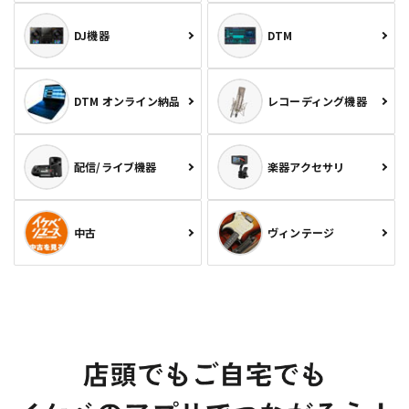
DJ機器
DTM
DTM オンライン納品
レコーディング機器
配信/ライブ機器
楽器アクセサリ
中古
ヴィンテージ