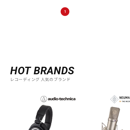
DTM オンライン納品
レコーディング機器
1
配信/ライブ機器
楽器アクセサリ
中古
ヴィンテージ
HOT BRANDS
レコーディング 人気のブランド