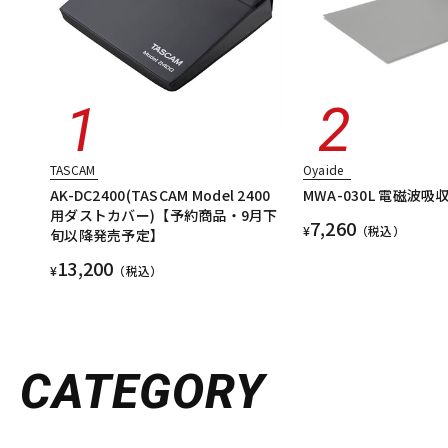
TASCAM
Oyaide
AK-DC2400(TASCAM Model 2400
MWA-030L 電磁波吸
用ダストカバー)【予約商品・9月下
7,260
¥
（税込）
旬以降発売予定】
13,200
¥
（税込）
CATEGORY