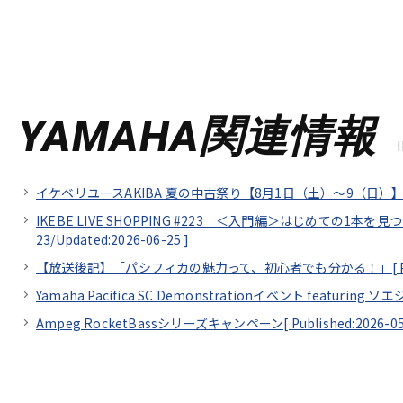
YAMAHA関連情報
イケベリユースAKIBA 夏の中古祭り【8月1日（土）～9（日）】
IKEBE LIVE SHOPPING #223｜＜入門編＞はじめての1本を
23/
Updated:2026-06-25
]
【放送後記】「パシフィカの魅力って、初心者でも分かる！」[
Yamaha Pacifica SC Demonstrationイベント featuring 
Ampeg RocketBassシリーズキャンペーン[
Published:2026-0