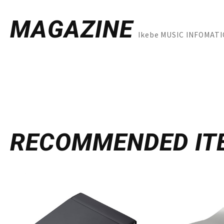
MAGAZINE
Ikebe MUSIC INFO
RECOMMENDED
IT