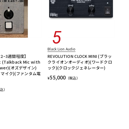
Black Lion Audio
2~3週間程度】
REVOLUTION CLOCK MINI (ブラッ
c (Talkback Mic with
クライオンオーディオ)(ワードクロ
Power)(オズデザイン)
ック)(クロックジェネレーター)
クマイク)(ファンタム電
55,000
¥
（税込）
税込）