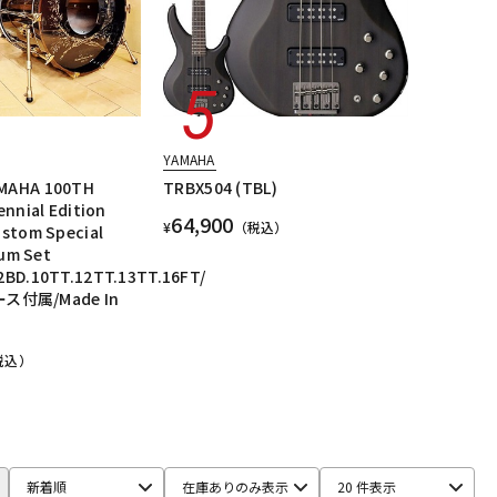
YAMAHA
MAHA 100TH
TRBX504 (TBL)
ennial Edition
64,900
¥
（税込）
stom Special
Drum Set
2BD.10TT.12TT.13TT.16FT/
付属/Made In
税込）
新着順
在庫ありのみ表示
20 件表示