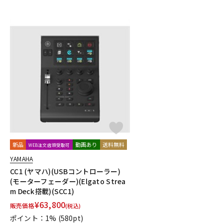
新品
動画あり
送料無料
WEB注文店頭受取可
YAMAHA
CC1 (ヤマハ)(USBコントローラー)
(モーターフェーダー)(Elgato Strea
m Deck搭載)(SCC1)
¥
63,800
販売価格
(税込)
ポイント：1%
(580pt)