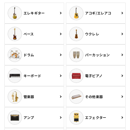
エレキギター
アコギ/エレアコ
ベース
ウクレレ
ドラム
パーカッション
キーボード
電子ピアノ
管楽器
その他楽器
アンプ
エフェクター