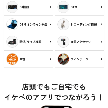
DJ機器
DTM
DTM オンライン納品
レコーディング機器
配信/ライブ機器
楽器アクセサリ
中古
ヴィンテージ