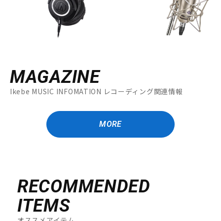
MAGAZINE
Ikebe MUSIC INFOMATION レコーディング関連情報
MORE
RECOMMENDED
ITEMS
オススメアイテム