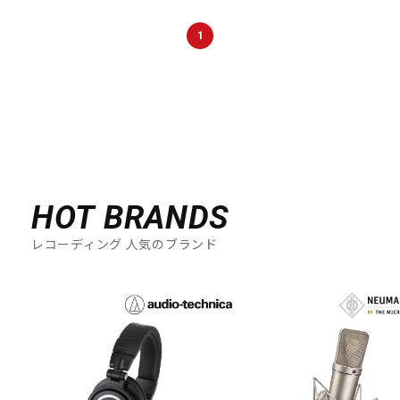
DTM オンライン納品
レコーディング機器
1
配信/ライブ機器
楽器アクセサリ
中古
ヴィンテージ
HOT BRANDS
レコーディング 人気のブランド