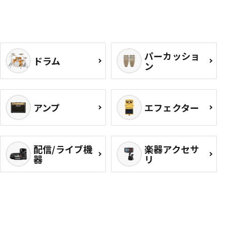
パーカッショ
ドラム
ン
アンプ
エフェクター
配信/ライブ機
楽器アクセサ
器
リ