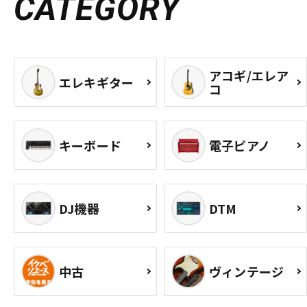
CATEGORY
アコギ/エレア
エレキギター
コ
キーボード
電子ピアノ
DJ機器
DTM
中古
ヴィンテージ