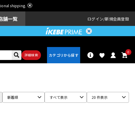
ational shipping.
店舗一覧
ログイン
新規会員登録
0
詳細検索
パーカッショ
ドラム
ン
新着順
すべて表示
20 件表示
アンプ
エフェクター