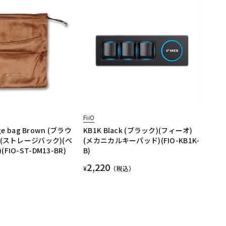
FiiO
ge bag Brown (ブラウ
KB1K Black (ブラック)(フィーオ)
)(ストレージバック)(ベ
(メカニカルキーパッド)(FIO-KB1K-
IO-ST-DM13-BR)
B)
2,220
¥
（税込）