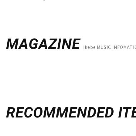
MAGAZINE
Ikebe MUSIC INFO
RECOMMENDED
IT