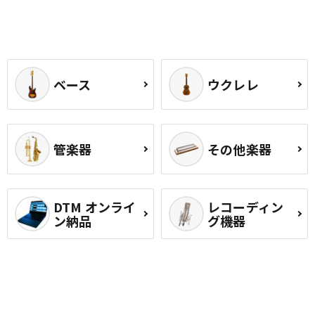
ベース
ウクレレ
管楽器
その他楽器
DTM オンライ
レコーディン
ン納品
グ機器