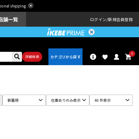
ational shipping.
店舗一覧
ログイン
新規会員登録
0
詳細検索
パーカッショ
ドラム
ン
新着順
在庫ありのみ表示
40 件表示
アンプ
エフェクター