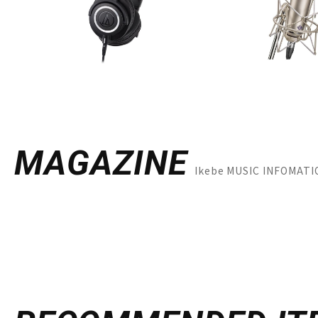
MAGAZINE
Ikebe MUSIC INFO