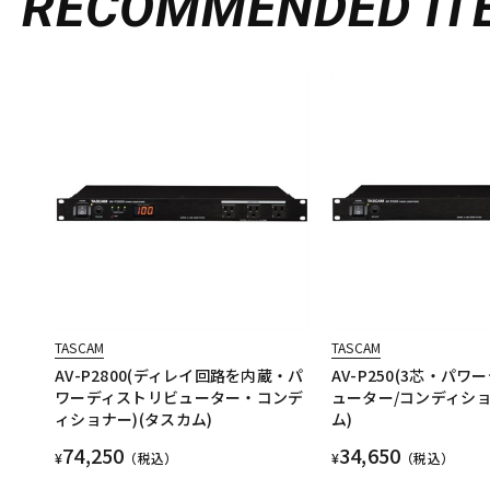
RECOMMENDED
IT
TASCAM
TASCAM
AV-P2800(ディレイ回路を内蔵・パ
AV-P250(3芯・パ
ワーディストリビューター・コンデ
ューター/コンディショ
ィショナー)(タスカム)
ム)
74,250
34,650
¥
（税込）
¥
（税込）