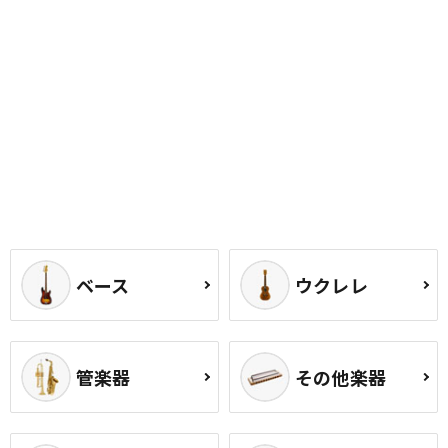
ベース
ウクレレ
管楽器
その他楽器