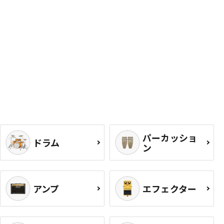
パーカッショ
ドラム
ン
アンプ
エフェクター