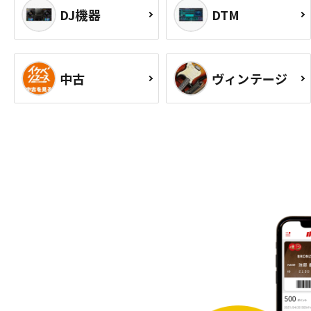
DJ機器
DTM
中古
ヴィンテージ