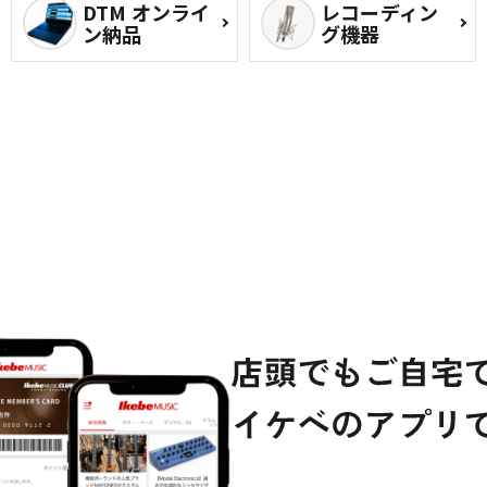
DTM オンライ
レコーディン
ン納品
グ機器