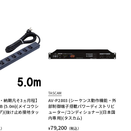
TASCAM
・納期凡そ3ヵ月程】
AV-P2803 (シーケンス動作機能・外
BB (5.0m)(メイコウシ
部制御端子搭載パワーディストリビ
プ)(抜け止め接地タッ
ューター/コンディショナー)(日本国
内専用)(タスカム)
79,200
込）
¥
（税込）