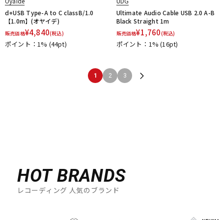
Oyaide
UDG
d+USB Type-A to C classB/1.0
Ultimate Audio Cable USB 2.0 A-B
【1.0m】(オヤイデ)
Black Straight 1m
¥
4,840
¥
1,760
販売価格
(税込)
販売価格
(税込)
ポイント：1%
(44pt)
ポイント：1%
(16pt)
1
2
3
HOT BRANDS
レコーディング 人気のブランド