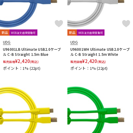
新品
新品
WEB注文店頭受取可
WEB注文店頭受取可
UDG
UDG
U96001LB Ultimate USB2.0ケーブ
U96001WH Ultimate USB2.0ケーブ
ル C-B Straight 1.5m Blue
ル C-B Straight 1.5m White
¥
2,420
¥
2,420
販売価格
(税込)
販売価格
(税込)
ポイント：1%
(22pt)
ポイント：1%
(22pt)