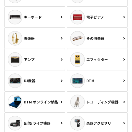
キーボード
電子ピアノ
管楽器
その他楽器
アンプ
エフェクター
DJ機器
DTM
DTM オンライン納品
レコーディング機器
配信/ライブ機器
楽器アクセサリ