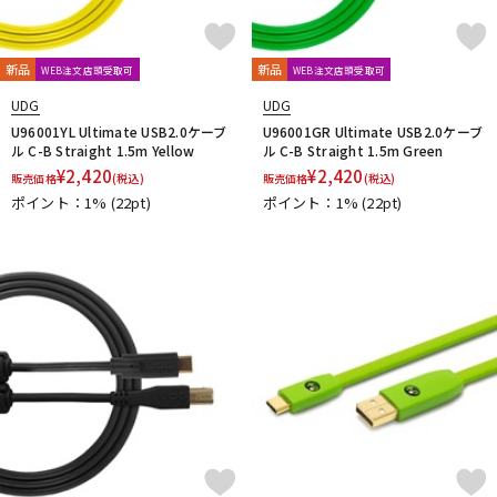
新品
新品
WEB注文店頭受取可
WEB注文店頭受取可
UDG
UDG
U96001YL Ultimate USB2.0ケーブ
U96001GR Ultimate USB2.0ケーブ
ル C-B Straight 1.5m Yellow
ル C-B Straight 1.5m Green
¥
2,420
¥
2,420
販売価格
(税込)
販売価格
(税込)
ポイント：1%
(22pt)
ポイント：1%
(22pt)