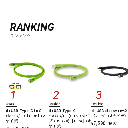
RANKING
ランキング
Oyaide
Oyaide
Oyaide
d+USB Type-C to C
d+USB Type-C
d+USB classA rev.2
classB/1.0【1.0m】(オ
classB/1.0 (C to Bタイ
【2.0m】(オヤイデ)
ヤイデ)
プ)(USB2.0)【1.0m】(オ
7,590
¥
（税込）
ヤイデ)