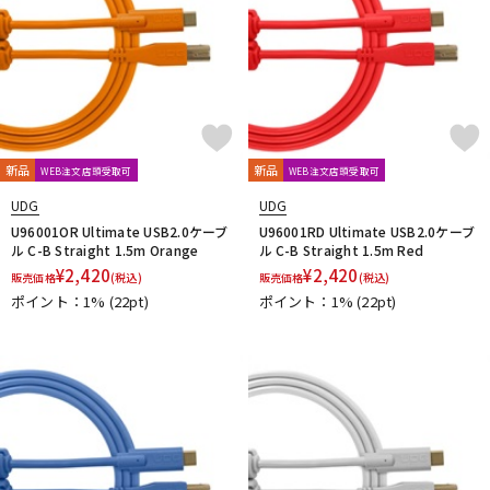
新品
新品
WEB注文店頭受取可
WEB注文店頭受取可
UDG
UDG
U96001OR Ultimate USB2.0ケーブ
U96001RD Ultimate USB2.0ケーブ
ル C-B Straight 1.5m Orange
ル C-B Straight 1.5m Red
¥
2,420
¥
2,420
販売価格
(税込)
販売価格
(税込)
ポイント：1%
(22pt)
ポイント：1%
(22pt)