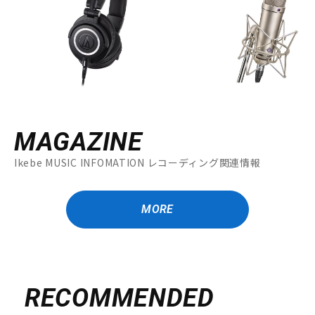
DTM オンライン納品
レコーディング機器
配信/ライブ機器
楽器アクセサリ
中古
ヴィンテージ
MAGAZINE
Ikebe MUSIC INFOMATION レコーディング関連情報
MORE
RECOMMENDED