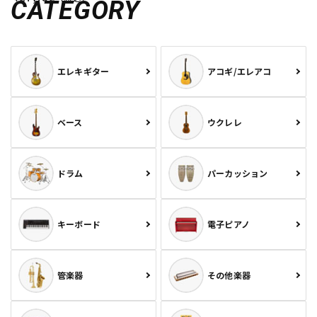
CATEGORY
エレキギター
アコギ/エレアコ
ベース
ウクレレ
ドラム
パーカッション
キーボード
電子ピアノ
管楽器
その他楽器