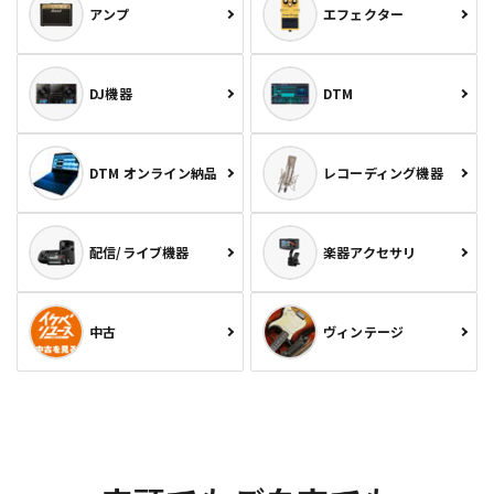
アンプ
エフェクター
DJ機器
DTM
DTM オンライン納品
レコーディング機器
配信/ライブ機器
楽器アクセサリ
中古
ヴィンテージ