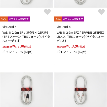
新品
新品
WEB注文店頭受取可
WEB注文店頭受取可
VitalAudio
VitalAudio
VAB-N 2.0m 3P / 3P(VBN-23P3P)
VAB-N 2.0m 3FX / 3P(VBN-2F3P)(X
(TRSフォーン-TRSフォーン)(バイタ
LRメス-TRSフォーン)(バイタルオー
ルオーディオ)
ディオ)
¥
6,930
¥
6,820
販売価格
(税込)
販売価格
(税込)
ポイント：1%
(63pt)
ポイント：1%
(62pt)