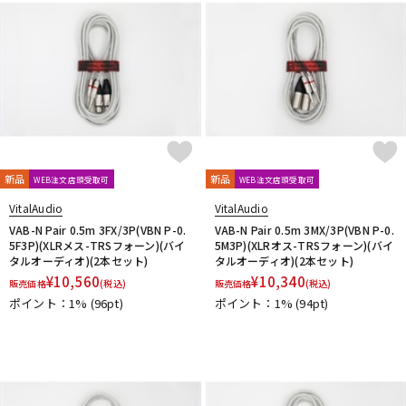
新品
新品
WEB注文店頭受取可
WEB注文店頭受取可
VitalAudio
VitalAudio
VAB-N Pair 0.5m 3FX/3P(VBN P-0.
VAB-N Pair 0.5m 3MX/3P(VBN P-0.
5F3P)(XLRメス-TRSフォーン)(バイ
5M3P)(XLRオス-TRSフォーン)(バイ
タルオーディオ)(2本セット)
タルオーディオ)(2本セット)
¥
10,560
¥
10,340
販売価格
(税込)
販売価格
(税込)
ポイント：1%
(96pt)
ポイント：1%
(94pt)