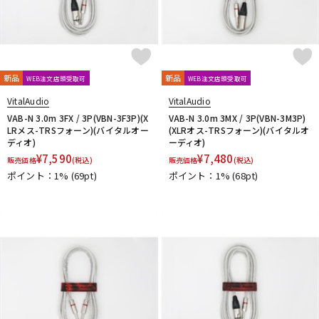
新品
新品
WEB注文店頭受取可
WEB注文店頭受取可
VitalAudio
VitalAudio
VAB-N 3.0m 3FX / 3P(VBN-3F3P)(X
VAB-N 3.0m 3MX / 3P(VBN-3M3P)
LRメス-TRSフォーン)(バイタルオー
(XLRオス-TRSフォーン)(バイタルオ
ディオ)
ーディオ)
¥
7,590
¥
7,480
販売価格
(税込)
販売価格
(税込)
ポイント：1%
(69pt)
ポイント：1%
(68pt)