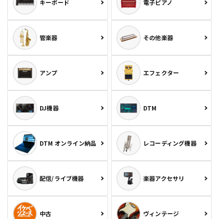
キーボード
電子ピアノ
管楽器
その他楽器
アンプ
エフェクター
DJ機器
DTM
DTM オンライン納品
レコーディング機器
配信/ライブ機器
楽器アクセサリ
中古
ヴィンテージ