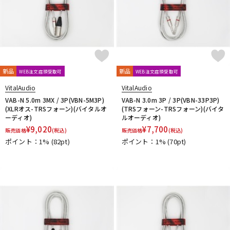
新品
新品
WEB注文店頭受取可
WEB注文店頭受取可
VitalAudio
VitalAudio
VAB-N 5.0m 3MX / 3P(VBN-5M3P)
VAB-N 3.0m 3P / 3P(VBN-33P3P)
(XLRオス-TRSフォーン)(バイタルオ
(TRSフォーン-TRSフォーン)(バイタ
ーディオ)
ルオーディオ)
¥
9,020
¥
7,700
販売価格
(税込)
販売価格
(税込)
ポイント：1%
(82pt)
ポイント：1%
(70pt)