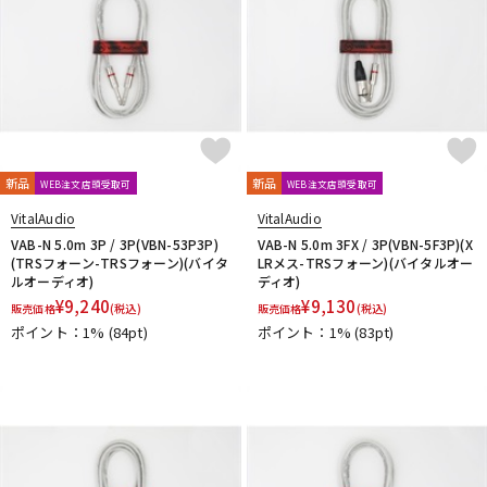
新品
新品
WEB注文店頭受取可
WEB注文店頭受取可
VitalAudio
VitalAudio
VAB-N 5.0m 3P / 3P(VBN-53P3P)
VAB-N 5.0m 3FX / 3P(VBN-5F3P)(X
(TRSフォーン-TRSフォーン)(バイタ
LRメス-TRSフォーン)(バイタルオー
ルオーディオ)
ディオ)
¥
9,240
¥
9,130
販売価格
(税込)
販売価格
(税込)
ポイント：1%
(84pt)
ポイント：1%
(83pt)