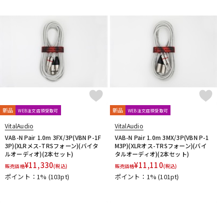
新品
新品
WEB注文店頭受取可
WEB注文店頭受取可
VitalAudio
VitalAudio
VAB-N Pair 1.0m 3FX/3P(VBN P-1F
VAB-N Pair 1.0m 3MX/3P(VBN P-1
3P)(XLRメス-TRSフォーン)(バイタ
M3P)(XLRオス-TRSフォーン)(バイ
ルオーディオ)(2本セット)
タルオーディオ)(2本セット)
¥
11,330
¥
11,110
販売価格
(税込)
販売価格
(税込)
ポイント：1%
(103pt)
ポイント：1%
(101pt)