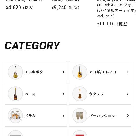
(XLRオス-TRSフォー
4,620
9,240
¥
（税込）
¥
（税込）
(バイタルオーディオ)
本セット)
11,110
¥
（税込）
CATEGORY
エレキギター
アコギ/エレアコ
ベース
ウクレレ
ドラム
パーカッション