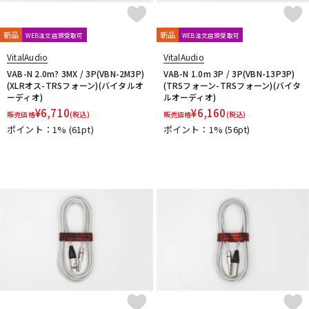
新品
新品
WEB注文店頭受取可
WEB注文店頭受取可
VitalAudio
VitalAudio
VAB-N 2.0m? 3MX / 3P(VBN-2M3P)
VAB-N 1.0m 3P / 3P(VBN-13P3P)
(XLRオス-TRSフォーン)(バイタルオ
(TRSフォーン-TRSフォーン)(バイタ
ーディオ)
ルオーディオ)
¥
6,710
¥
6,160
販売価格
(税込)
販売価格
(税込)
ポイント：1%
(61pt)
ポイント：1%
(56pt)