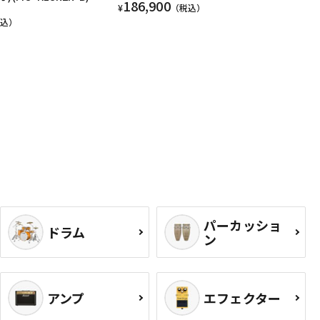
186,900
¥
（税込）
税込）
パーカッショ
ドラム
ン
アンプ
エフェクター