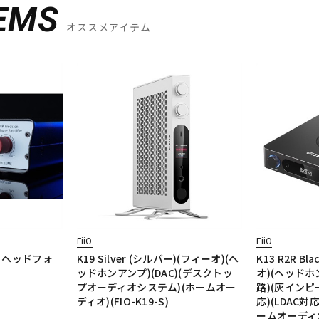
EMS
オススメアイテム
FiiO
FiiO
ス・ヘッドフォ
K19 Silver (シルバー)(フィーオ)(ヘ
K13 R2R B
ッドホンアンプ)(DAC)(デスクトッ
オ)(ヘッドホン
プオーディオシステム)(ホームオー
路)(灰イン
ディオ)(FIO-K19-S)
応)(LDAC対応
ームオーディオ)(