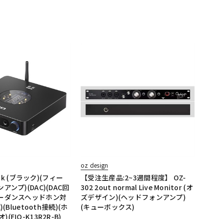
oz design
lack (ブラック)(フィー
【受注生産品:2~3週間程度】 OZ-
アンプ)(DAC)(DAC回
302 2out normal Live Monitor (オ
ピーダンスヘッドホン対
ズデザイン)(ヘッドフォンアンプ)
)(Bluetooth接続)(ホ
(キューボックス)
FIO-K13R2R-B)