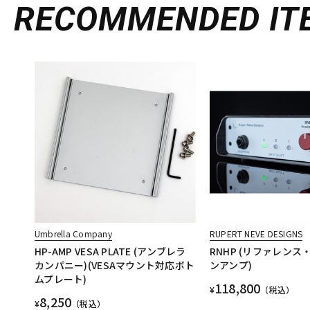
RECOMMENDED
IT
Umbrella Company
RUPERT NEVE DESIGNS
HP-AMP VESA PLATE (アンブレラ
RNHP (リファレン
カンパニー)(VESAマウント対応ボト
ンアンプ)
ムプレート)
118,800
¥
（税込）
8,250
¥
（税込）