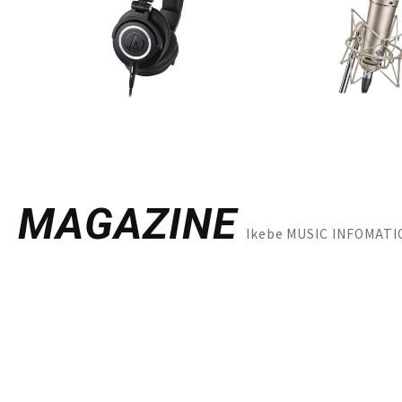
MAGAZINE
Ikebe MUSIC INFO