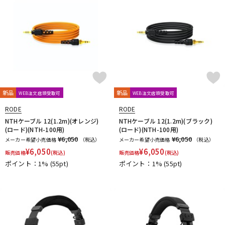
新品
新品
WEB注文店頭受取可
WEB注文店頭受取可
RODE
RODE
NTHケーブル 12(1.2m)(オレンジ)
NTHケーブル 12(1.2m)(ブラック)
(ロード)(NTH-100用)
(ロード)(NTH-100用)
¥6,050
¥6,050
メーカー希望小売価格
（税込）
メーカー希望小売価格
（税込）
¥
6,050
¥
6,050
販売価格
(税込)
販売価格
(税込)
ポイント：1%
(55pt)
ポイント：1%
(55pt)