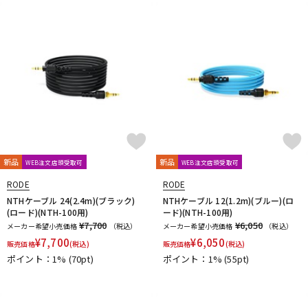
新品
新品
WEB注文店頭受取可
WEB注文店頭受取可
RODE
RODE
NTHケーブル 24(2.4m)(ブラック)
NTHケーブル 12(1.2m)(ブルー)(ロ
(ロード)(NTH-100用)
ード)(NTH-100用)
¥7,700
¥6,050
メーカー希望小売価格
（税込）
メーカー希望小売価格
（税込）
¥
7,700
¥
6,050
販売価格
(税込)
販売価格
(税込)
ポイント：1%
(70pt)
ポイント：1%
(55pt)