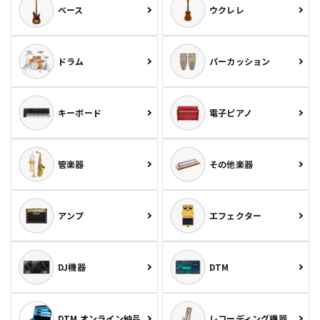
ベース
ウクレレ
ドラム
パーカッション
キーボード
電子ピアノ
管楽器
その他楽器
アンプ
エフェクター
DJ機器
DTM
DTM オンライン納品
レコーディング機器