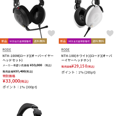
新品
送料無料
新品
送料無料
WEB注文店頭受取可
WEB注文店頭受取可
RODE
RODE
NTH-100M(ロード)(オーバーイヤー
NTH-100(ホワイト)(ロード)(オーバ
ヘッドセット)
ーイヤーヘッドホン)
¥33,000
メーカー希望小売価格
（税込）
¥
29,150
販売価格
(税込)
¥
37,400
販売価格
(税込)
ポイント：1%
(265pt)
特別価格
¥
33,000
(税込)
ポイント：1%
(300pt)