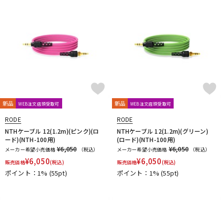
新品
新品
WEB注文店頭受取可
WEB注文店頭受取可
RODE
RODE
NTHケーブル 12(1.2m)(ピンク)(ロ
NTHケーブル 12(1.2m)(グリーン)
ード)(NTH-100用)
(ロード)(NTH-100用)
¥6,050
¥6,050
メーカー希望小売価格
（税込）
メーカー希望小売価格
（税込）
¥
6,050
¥
6,050
販売価格
(税込)
販売価格
(税込)
ポイント：1%
(55pt)
ポイント：1%
(55pt)