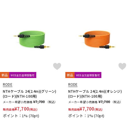
DTM オンライン納品
レコーディング機器
配信/ライブ機器
楽器アクセサリ
中古
ヴィンテージ
新品
新品
WEB注文店頭受取可
WEB注文店頭受取可
RODE
RODE
NTHケーブル 24(2.4m)(グリーン)
NTHケーブル 24(2.4m)(オレンジ)
(ロード)(NTH-100用)
(ロード)(NTH-100用)
¥7,700
¥7,700
メーカー希望小売価格
（税込）
メーカー希望小売価格
（税込）
¥
7,700
¥
7,700
販売価格
(税込)
販売価格
(税込)
ポイント：1%
(70pt)
ポイント：1%
(70pt)