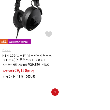
新品
WEB注文店頭受取可
RODE
NTH-100(ロード)(オーバーイヤーヘ
ッドホン)(密閉型ヘッドフォン)
¥29,150
メーカー希望小売価格
（税込）
¥
29,150
販売価格
(税込)
ポイント：1%
(265pt)
1