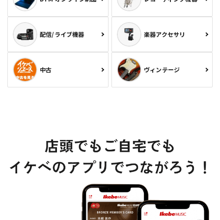
配信/ライブ機器
楽器アクセサリ
中古
ヴィンテージ