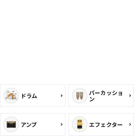
パーカッショ
ドラム
ン
アンプ
エフェクター