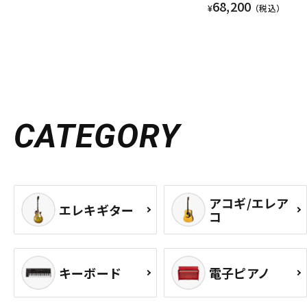
68,200
¥
（税込）
CATEGORY
アコギ/エレア
エレキギター
コ
キーボード
電子ピアノ