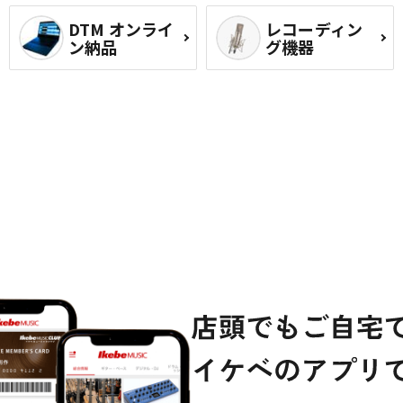
DTM オンライ
レコーディン
ン納品
グ機器