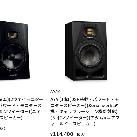
ADAM
(アダム)(2ウェイモニター
A7V (1本)(DSP搭載・パワード・モ
(パワード・モニタース
ニタースピーカー)(Sonarworks連
ボンツイーター)(ニア
携・キャリブレーション機能対応)
スピーカー)
(リボンツイーター)(アダム)(ニアフ
ィールド・スピーカー)
税込）
114,400
¥
（税込）