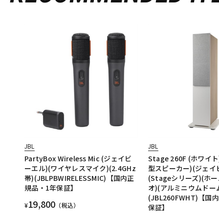
JBL
JBL
PartyBox Wireless Mic (ジェイビ
Stage 260F (ホワイ
ーエル)(ワイヤレスマイク)(2.4GHz
型スピーカー)(ジェイ
帯)(JBLPBWIRELESSMIC)【国内正
(Stageシリーズ)(
規品・1年保証】
オ)(アルミニウムドー
(JBL260FWHT)【
19,800
¥
（税込）
保証】