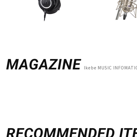
MAGAZINE
Ikebe MUSIC INFO
RECOMMENDED
IT