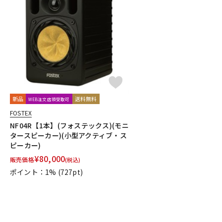
新品
送料無料
WEB注文店頭受取可
FOSTEX
NF04R【1本】(フォステックス)(モニ
タースピーカー)(小型アクティブ・ス
ピーカー)
¥
80,000
販売価格
(税込)
ポイント：1%
(727pt)