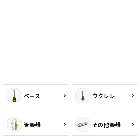
ベース
ウクレレ
管楽器
その他楽器