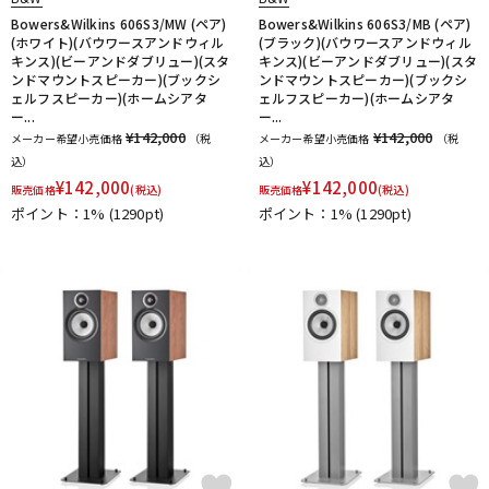
Bowers&Wilkins 606S3/MW (ペア)
Bowers&Wilkins 606S3/MB (ペア)
(ホワイト)(バウワースアンドウィル
(ブラック)(バウワースアンドウィル
キンス)(ビーアンドダブリュー)(スタ
キンス)(ビーアンドダブリュー)(スタ
ンドマウントスピーカー)(ブックシ
ンドマウントスピーカー)(ブックシ
ェルフスピーカー)(ホームシアタ
ェルフスピーカー)(ホームシアタ
ー...
ー...
¥142,000
¥142,000
メーカー希望小売価格
（税
メーカー希望小売価格
（税
込）
込）
¥
142,000
¥
142,000
販売価格
(税込)
販売価格
(税込)
ポイント：1%
(1290pt)
ポイント：1%
(1290pt)