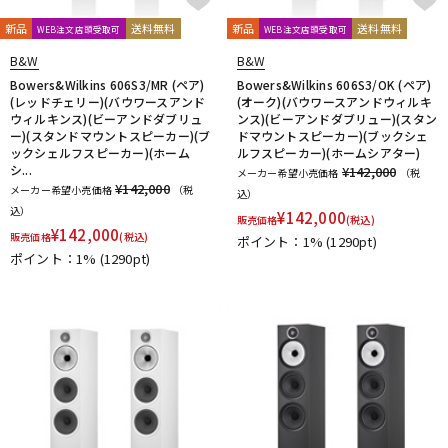
新品
送料無料
新品
送料無料
WEB注文店頭受取可
WEB注文店頭受取可
B&W
B&W
Bowers&Wilkins 606S3/MR (ペア)
Bowers&Wilkins 606S3/OK (ペア)
(レッドチェリー)(バウワースアンド
(オーク)(バウワースアンドウィルキ
ウィルキンス)(ビーアンドダブリュ
ンス)(ビーアンドダブリュー)(スタン
ー)(スタンドマウントスピーカー)(ブ
ドマウントスピーカー)(ブックシェ
ックシェルフスピーカー)(ホーム
ルフスピーカー)(ホームシアター)
シ...
¥142,000
メーカー希望小売価格
（税
¥142,000
メーカー希望小売価格
（税
込）
込）
¥
142,000
販売価格
(税込)
¥
142,000
販売価格
(税込)
ポイント：1%
(1290pt)
ポイント：1%
(1290pt)