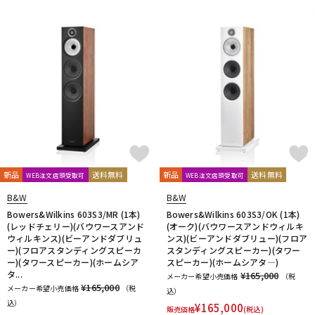
新品
送料無料
新品
送料無料
WEB注文店頭受取可
WEB注文店頭受取可
B&W
B&W
Bowers&Wilkins 603S3/MR (1本)
Bowers&Wilkins 603S3/OK (1本)
(レッドチェリー)(バウワースアンド
(オーク)(バウワースアンドウィルキ
ウィルキンス)(ビーアンドダブリュ
ンス)(ビーアンドダブリュー)(フロア
ー)(フロアスタンディングスピーカ
スタンディングスピーカー)(タワー
ー)(タワースピーカー)(ホームシア
スピーカー)(ホームシアタ―)
タ...
¥165,000
メーカー希望小売価格
（税
¥165,000
メーカー希望小売価格
（税
込）
込）
¥
165,000
販売価格
(税込)