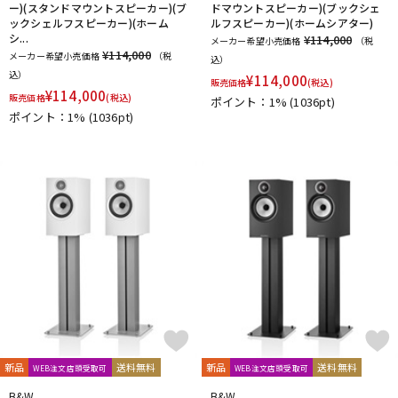
ー)(スタンドマウントスピーカー)(ブ
ドマウントスピーカー)(ブックシェ
ックシェルフスピーカー)(ホーム
ルフスピーカー)(ホームシアター)
シ...
¥114,000
メーカー希望小売価格
（税
¥114,000
メーカー希望小売価格
（税
込）
込）
¥
114,000
販売価格
(税込)
¥
114,000
販売価格
(税込)
ポイント：1%
(1036pt)
ポイント：1%
(1036pt)
新品
送料無料
新品
送料無料
WEB注文店頭受取可
WEB注文店頭受取可
B&W
B&W