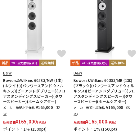
新品
送料無料
新品
送料無料
WEB注文店頭受取可
WEB注文店頭受取可
B&W
B&W
Bowers&Wilkins 603S3/MW (1本)
Bowers&Wilkins 603S3/MB (1本)
(ホワイト)(バウワースアンドウィル
(ブラック)(バウワースアンドウィル
キンス)(ビーアンドダブリュー)(フロ
キンス)(ビーアンドダブリュー)(フロ
アスタンディングスピーカー)(タワ
アスタンディングスピーカー)(タワ
ースピーカー)(ホームシアタ―)
ースピーカー)(ホームシアタ―)
¥165,000
¥165,000
メーカー希望小売価格
（税
メーカー希望小売価格
（税
込）
込）
¥
165,000
¥
165,000
販売価格
(税込)
販売価格
(税込)
ポイント：1%
(1500pt)
ポイント：1%
(1500pt)