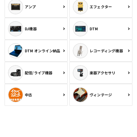
アンプ
エフェクター
DJ機器
DTM
DTM オンライン納品
レコーディング機器
配信/ライブ機器
楽器アクセサリ
中古
ヴィンテージ