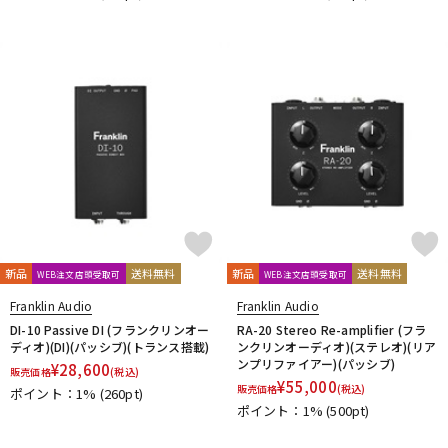
新品
送料無料
新品
送料無料
WEB注文店頭受取可
WEB注文店頭受取可
Franklin Audio
Franklin Audio
DI-10 Passive DI (フランクリンオー
RA-20 Stereo Re-amplifier (フラ
ディオ)(DI)(パッシブ)(トランス搭載)
ンクリンオーディオ)(ステレオ)(リア
ンプリファイアー)(パッシブ)
¥
28,600
販売価格
(税込)
¥
55,000
販売価格
(税込)
ポイント：1%
(260pt)
ポイント：1%
(500pt)