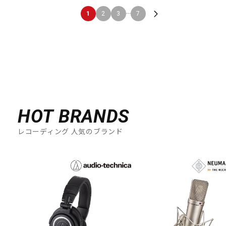
...
1
2
3
7
HOT BRANDS
レコーディング 人気のブランド