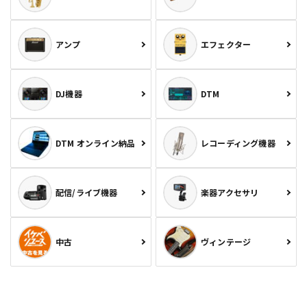
アンプ
エフェクター
DJ機器
DTM
DTM オンライン納品
レコーディング機器
配信/ライブ機器
楽器アクセサリ
中古
ヴィンテージ