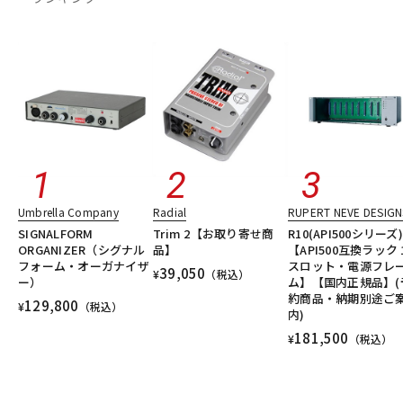
Umbrella Company
Radial
RUPERT NEVE DESIGN
SIGNALFORM
Trim 2【お取り寄せ商
R10(API500シリーズ)
ORGANIZER（シグナル
品】
【API500互換ラック 
フォーム・オーガナイザ
スロット・電源フレ
39,050
¥
（税込）
ー）
ム】【国内正規品】(
約商品・納期別途ご
129,800
¥
（税込）
内)
181,500
¥
（税込）