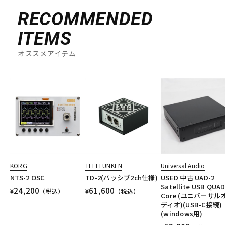
RECOMMENDED
ITEMS
オススメアイテム
KORG
TELEFUNKEN
Universal Audio
NTS-2 OSC
TD-2(パッシブ2ch仕様)
USED 中古 UAD-2
Satellite USB QUA
24,200
61,600
¥
（税込）
¥
（税込）
Core (ユニバーサル
ディオ)(USB-C接続)
(windows用)