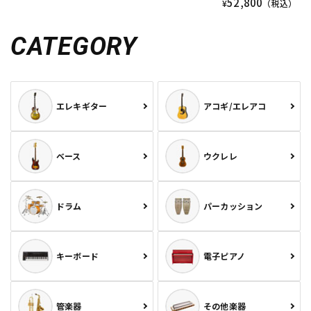
52,800
¥
（税込）
CATEGORY
エレキギター
アコギ/エレアコ
ベース
ウクレレ
ドラム
パーカッション
キーボード
電子ピアノ
管楽器
その他楽器