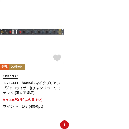
新品
送料無料
Chandler
TG12411 Channel (マイクプリアン
プ)(イコライザー)(チャンドラーリミ
テッド)(国内正規品)
¥
544,500
販売価格
(税込)
ポイント：1%
(4950pt)
1