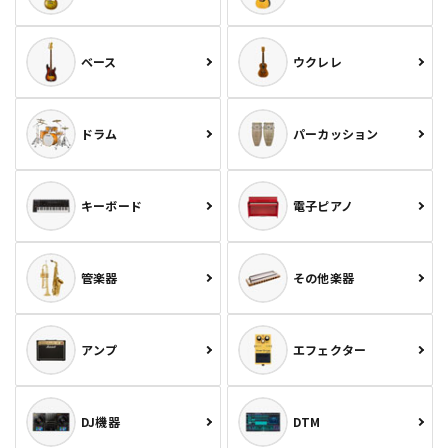
ベース
ウクレレ
ドラム
パーカッション
キーボード
電子ピアノ
管楽器
その他楽器
アンプ
エフェクター
DJ機器
DTM