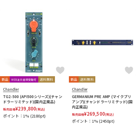
新品
送料無料
新品
送料無料
WEB注文店頭受取可
Chandler
Chandler
TG2-500 (API500シリーズ)(チャン
GERMANIUM PRE AMP (マイクプリ
ドラーリミテッド)(国内正規品)
アンプ)(チャンドラーリミテッド)(国
内正規品)
¥
239,800
販売価格
(税込)
¥
269,500
販売価格
(税込)
ポイント：1%
(2180pt)
ポイント：1%
(2450pt)