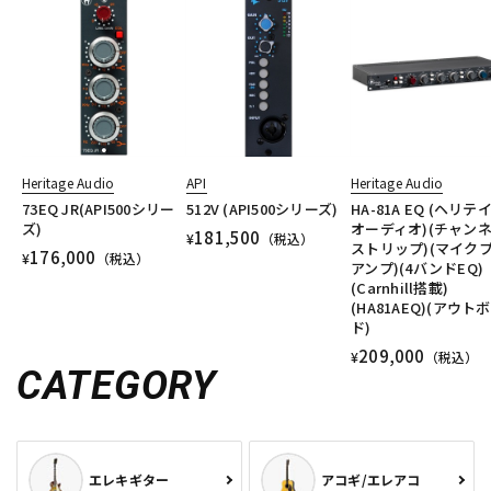
Heritage Audio
API
Heritage Audio
73EQ JR(API500シリー
512V (API500シリーズ)
HA-81A EQ (ヘリテ
ズ)
オーディオ)(チャン
181,500
¥
（税込）
ストリップ)(マイク
176,000
¥
（税込）
アンプ)(4バンドEQ)
(Carnhill搭載)
(HA81AEQ)(アウト
ド)
209,000
¥
（税込）
CATEGORY
エレキギター
アコギ/エレアコ