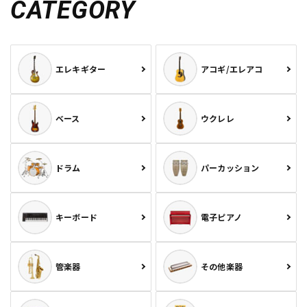
CATEGORY
エレキギター
アコギ/エレアコ
ベース
ウクレレ
ドラム
パーカッション
キーボード
電子ピアノ
管楽器
その他楽器