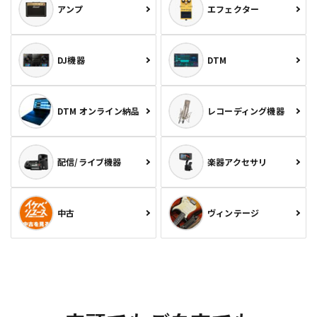
アンプ
エフェクター
DJ機器
DTM
DTM オンライン納品
レコーディング機器
配信/ライブ機器
楽器アクセサリ
中古
ヴィンテージ