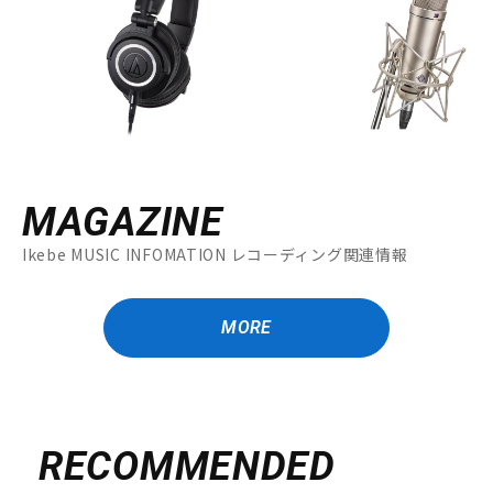
DTM オンライン納品
レコーディング機器
配信/ライブ機器
楽器アクセサリ
中古
ヴィンテージ
MAGAZINE
Ikebe MUSIC INFOMATION レコーディング関連情報
MORE
RECOMMENDED