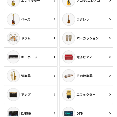
エレキギター
アコギ/エレアコ
ベース
ウクレレ
ドラム
パーカッション
キーボード
電子ピアノ
管楽器
その他楽器
アンプ
エフェクター
DJ機器
DTM