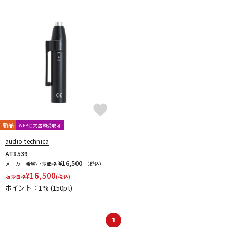
新品
WEB注文店頭受取可
audio-technica
AT8539
¥16,500
メーカー希望小売価格
（税込）
¥
16,500
販売価格
(税込)
ポイント：1%
(150pt)
1