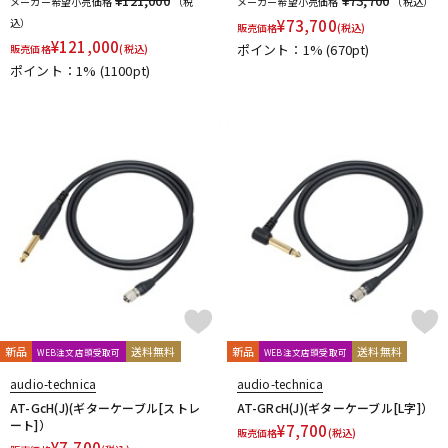
¥121,000
¥73,700
メーカー希望小売価格
（税
メーカー希望小売価格
（税込）
込）
¥
73,700
販売価格
(税込)
¥
121,000
ポイント：1%
(670pt)
販売価格
(税込)
ポイント：1%
(1100pt)
新品
送料無料
新品
送料無料
WEB注文店頭受取可
WEB注文店頭受取可
audio-technica
audio-technica
AT-GcH(J)(ギターケーブル[ストレ
AT-GRcH(J)(ギターケーブル[L字]）
ート]）
¥
7,700
販売価格
(税込)
¥
7,700