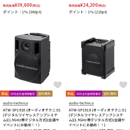
¥
39,600
¥
24,200
販売価格
(税込)
販売価格
(税込)
ポイント：1%
(360pt)
ポイント：1%
(220pt)
新品
送料無料
新品
送料無料
WEB注文店頭受取可
WEB注文店頭受取可
audio-technica
audio-technica
ATW-SP1920 (オーディオテクニカ)
ATW-SP1910 (オーディオテクニカ)
(デジタルワイヤレスアンプシステ
(デジタルワイヤレスアンプシステ
ム)(1.9GHz帯デジタル方式)(会議や
ム)(1.9GHz帯デジタル方式)(会議や
イベントにお勧め！！)
イベントにお勧め！！)