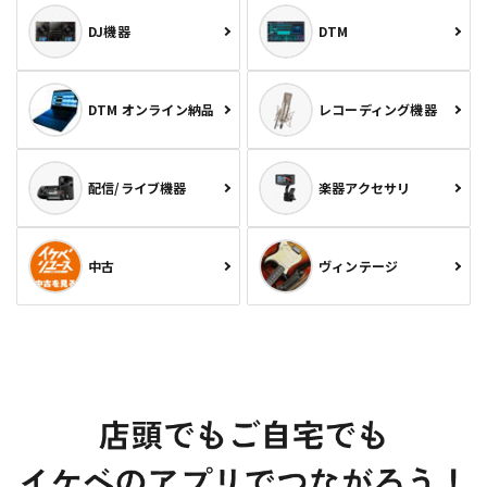
DJ機器
DTM
DTM オンライン納品
レコーディング機器
配信/ライブ機器
楽器アクセサリ
中古
ヴィンテージ