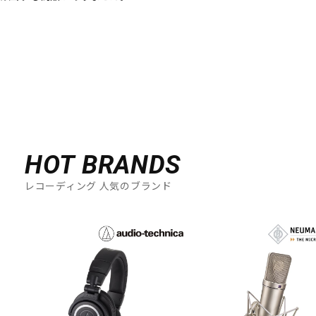
ドラム
パーカッション
キーボード
電子ピアノ
管楽器
その他楽器
HOT BRANDS
レコーディング 人気のブランド
アンプ
エフェクター
DJ機器
DTM
DTM オンライン納品
レコーディング機器