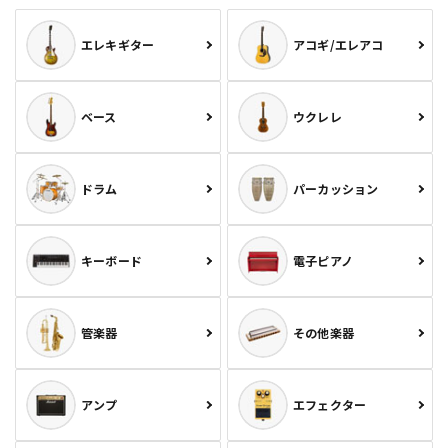
エレキギター
アコギ/エレアコ
ベース
ウクレレ
ドラム
パーカッション
キーボード
電子ピアノ
管楽器
その他楽器
アンプ
エフェクター