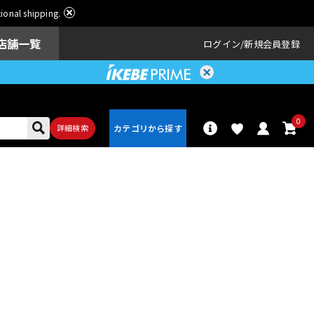
ational shipping.
店舗一覧
ログイン
新規会員登録
0
詳細検索
パーカッショ
ドラム
ン
アンプ
エフェクター