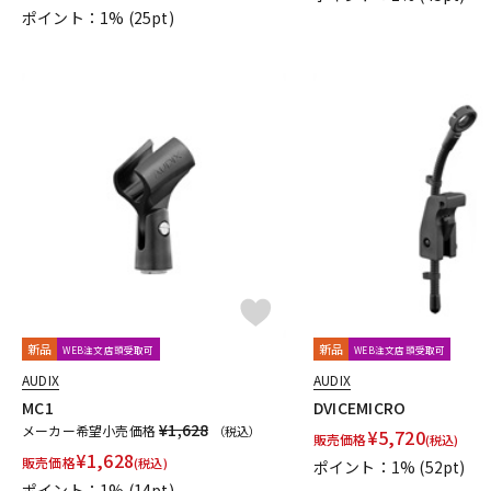
ポイント：1%
(25pt)
新品
新品
WEB注文店頭受取可
WEB注文店頭受取可
AUDIX
AUDIX
MC1
DVICEMICRO
¥1,628
メーカー希望小売価格
（税込）
¥
5,720
販売価格
(税込)
¥
1,628
販売価格
(税込)
ポイント：1%
(52pt)
ポイント：1%
(14pt)