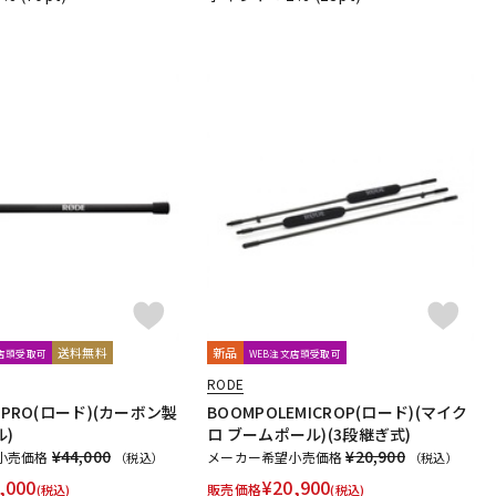
送料無料
新品
文店頭受取可
WEB注文店頭受取可
RODE
EPRO(ロード)(カーボン製
BOOMPOLEMICROP(ロード)(マイク
)
ロ ブームポール)(3段継ぎ式)
¥44,000
¥20,900
小売価格
メーカー希望小売価格
（税込）
（税込）
,000
¥
20,900
販売価格
(税込)
(税込)