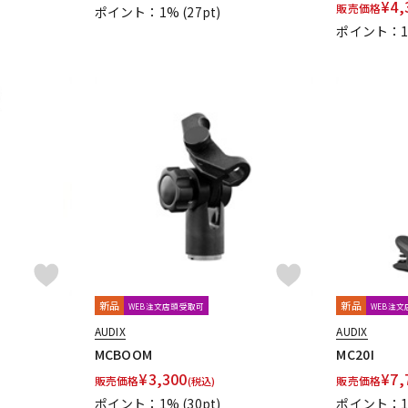
¥
4,
販売価格
ポイント：1%
(27pt)
ポイント：
新品
新品
WEB注文店頭受取可
WEB注
AUDIX
AUDIX
MCBOOM
MC20I
¥
3,300
¥
7,
販売価格
販売価格
(税込)
ポイント：1%
(30pt)
ポイント：