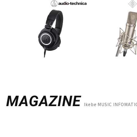
MAGAZINE
Ikebe MUSIC INFO