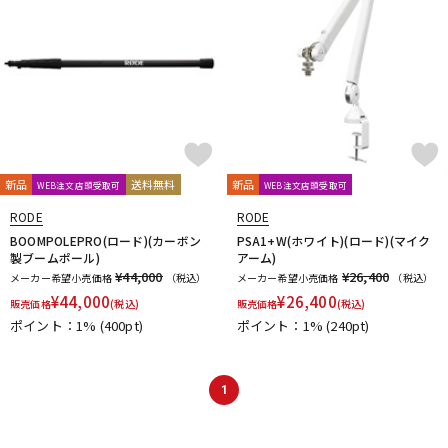
新品
送料無料
新品
WEB注文店頭受取可
WEB注文店頭受取可
RODE
RODE
BOOMPOLEPRO(ロード)(カーボン
PSA1+W(ホワイト)(ロード)(マイク
製ブームポール)
アーム)
¥44,000
¥26,400
メーカー希望小売価格
（税込）
メーカー希望小売価格
（税込）
¥
44,000
¥
26,400
販売価格
(税込)
販売価格
(税込)
ポイント：1%
(400pt)
ポイント：1%
(240pt)
1