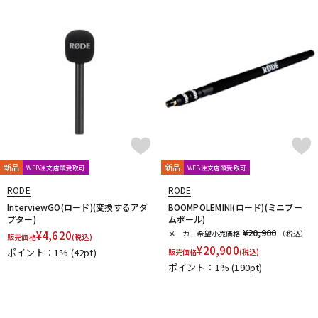
新品
新品
WEB注文店頭受取可
WEB注文店頭受取可
RODE
RODE
InterviewGO(ロード)(変換するアダ
BOOMPOLEMINI(ロード)(ミニブー
プター)
ムポール)
¥20,900
¥
4,620
メーカー希望小売価格
（税込）
販売価格
(税込)
¥
20,900
ポイント：1%
(42pt)
販売価格
(税込)
ポイント：1%
(190pt)