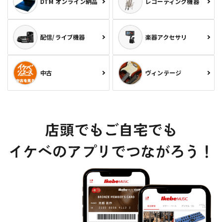
DTM オンライン納品
レコーディング機器
配信/ライブ機器
楽器アクセサリ
中古
ヴィンテージ