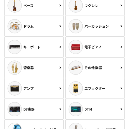
ベース
ウクレレ
ドラム
パーカッション
キーボード
電子ピアノ
管楽器
その他楽器
アンプ
エフェクター
DJ機器
DTM