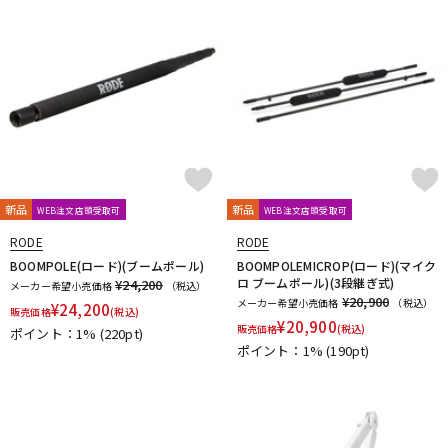
新品
新品
WEB注文店頭受取可
WEB注文店頭受取可
RODE
RODE
BOOMPOLE(ロード)(ブームポール)
BOOMPOLEMICROP(ロード)(マイク
ロ ブームポール)(3段継ぎ式)
¥24,200
メーカー希望小売価格
（税込）
¥20,900
メーカー希望小売価格
（税込）
¥
24,200
販売価格
(税込)
¥
20,900
販売価格
(税込)
ポイント：1%
(220pt)
ポイント：1%
(190pt)