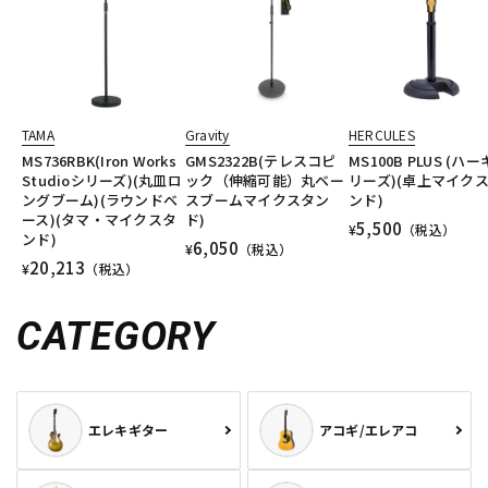
TAMA
Gravity
HERCULES
MS736RBK(Iron Works
GMS2322B(テレスコピ
MS100B PLUS (ハ
Studioシリーズ)(丸皿ロ
ック（伸縮可能）丸ベー
リーズ)(卓上マイク
ングブーム)(ラウンドベ
スブームマイクスタン
ンド)
ース)(タマ・マイクスタ
ド)
5,500
¥
（税込）
ンド)
6,050
¥
（税込）
20,213
¥
（税込）
CATEGORY
エレキギター
アコギ/エレアコ