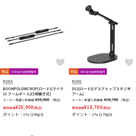
新品
新品
WEB注文店頭受取可
WEB注文店頭受取可
RODE
RODE
BOOMPOLEMICROP(ロード)(マイク
DS2(ロード)(デスクトップスタジオ
ロ ブームポール)(3段継ぎ式)
アーム)
¥20,900
¥18,700
メーカー希望小売価格
（税込）
メーカー希望小売価格
（税込）
¥
20,900
¥
18,700
販売価格
(税込)
販売価格
(税込)
ポイント：1%
(190pt)
ポイント：1%
(170pt)