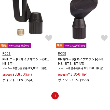
新品
新品
WEB注文店頭受取可
WEB注文店頭受取可
RODE
RODE
RM1(ロード)(マイクマウント)(M1、
RM3(ロード)(マイクマウント)(M2、
M1-S用)
M3、NT3、NT4用)
¥3,850
¥3,850
メーカー希望小売価格
（税込）
メーカー希望小売価格
（税込）
¥
3,850
¥
3,850
販売価格
(税込)
販売価格
(税込)
ポイント：1%
(35pt)
ポイント：1%
(35pt)
1