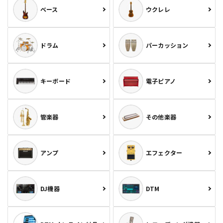
ベース
ウクレレ
ドラム
パーカッション
キーボード
電子ピアノ
管楽器
その他楽器
アンプ
エフェクター
DJ機器
DTM