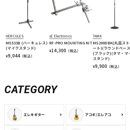
HERCULES
sE Electronics
TAMA
MS533B (ハーキュレス)
RF-PRO MOUNTING KIT
MS200DBK(丸皿ス
(マイクスタンド)
ート)(ラウンドベース
14,300
¥
（税込）
(ブラック)(タマ・マ
9,044
¥
（税込）
スタンド)
9,900
¥
（税込）
CATEGORY
エレキギター
アコギ/エレアコ