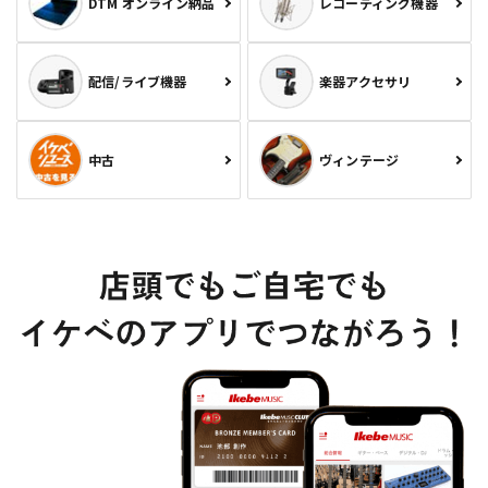
DTM オンライン納品
レコーディング機器
配信/ライブ機器
楽器アクセサリ
中古
ヴィンテージ