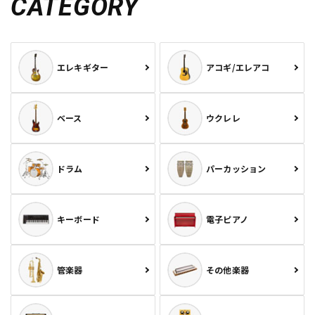
CATEGORY
エレキギター
アコギ/エレアコ
ベース
ウクレレ
ドラム
パーカッション
キーボード
電子ピアノ
管楽器
その他楽器