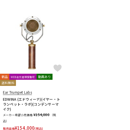
新品
動画あり
WEB注文店頭受取可
送料無料
Ear Trumpet Labs
EDWINA (エドウィーナ)(イヤー・ト
ランペット・ラボ)(コンデンサーマ
イク)
¥154,000
メーカー希望小売価格
（税
込）
¥
154,000
販売価格
(税込)