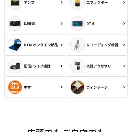
アンプ
エフェクター
DJ機器
DTM
DTM オンライン納品
レコーディング機器
配信/ライブ機器
楽器アクセサリ
中古
ヴィンテージ