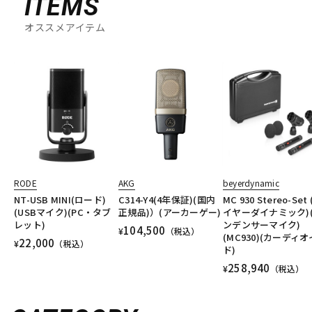
ITEMS
オススメアイテム
RODE
AKG
beyerdynamic
NT-USB MINI(ロード)
C314-Y4(4年保証)(国内
MC 930 Stereo-Set
(USBマイク)(PC・タブ
正規品)）(アーカーゲー)
イヤーダイナミック)
レット)
ンデンサーマイク)
104,500
¥
（税込）
(MC930)(カーディオ
22,000
¥
（税込）
ド)
258,940
¥
（税込）