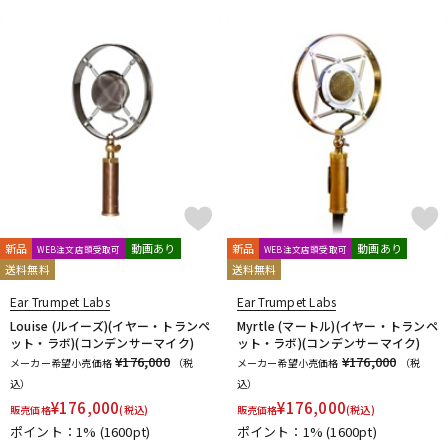
新品
動画あり
新品
動画あり
WEB注文店頭受取可
WEB注文店頭受取可
送料無料
送料無料
Ear Trumpet Labs
Ear Trumpet Labs
Louise (ルイーズ)(イヤー・トランペ
Myrtle (マートル)(イヤー・トランペ
ット・ラボ)(コンデンサーマイク)
ット・ラボ)(コンデンサーマイク)
¥176,000
¥176,000
メーカー希望小売価格
（税
メーカー希望小売価格
（税
込）
込）
¥
176,000
¥
176,000
販売価格
(税込)
販売価格
(税込)
ポイント：1%
(1600pt)
ポイント：1%
(1600pt)