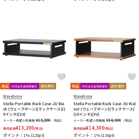
新品
送料無料
新品
送料無料
WEB注文店頭受取可
WEB注文店頭受取可
Wavebone
Wavebone
Stella Portable Rack Case-2U Bla
Stella Portable Rack Case-3U Wal
ck (ウェーブボーン)(ラックケース)(1
nut (ウェーブボーン)(ラックケース)
9インチ)(2U)
(19インチ)(3U)
¥13,200
¥14,300
メーカー希望小売価格
（税込）
メーカー希望小売価格
（税込）
¥
13,200
¥
14,300
販売価格
(税込)
販売価格
(税込)
ポイント：1%
(120pt)
ポイント：1%
(130pt)