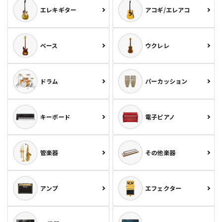
エレキギター
アコギ/エレアコ
ベース
ウクレレ
ドラム
パーカッション
キーボード
電子ピアノ
管楽器
その他楽器
アンプ
エフェクター