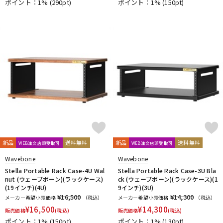
ポイント：1%
(290pt)
ポイント：1%
(150pt)
新品
送料無料
新品
送料無料
WEB注文店頭受取可
WEB注文店頭受取可
Wavebone
Wavebone
Stella Portable Rack Case-4U Wal
Stella Portable Rack Case-3U Bla
nut (ウェーブボーン)(ラックケース)
ck (ウェーブボーン)(ラックケース)(1
(19インチ)(4U)
9インチ)(3U)
¥16,500
¥14,300
メーカー希望小売価格
（税込）
メーカー希望小売価格
（税込）
¥
16,500
¥
14,300
販売価格
(税込)
販売価格
(税込)
ポイント：1%
(150pt)
ポイント：1%
(130pt)