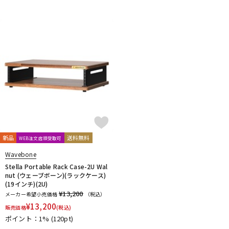
新品
送料無料
WEB注文店頭受取可
Wavebone
Stella Portable Rack Case-2U Wal
nut (ウェーブボーン)(ラックケース)
(19インチ)(2U)
¥13,200
メーカー希望小売価格
（税込）
¥
13,200
販売価格
(税込)
ポイント：1%
(120pt)