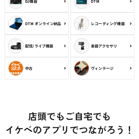
DJ機器
DTM
DTM オンライン納品
レコーディング機器
配信/ライブ機器
楽器アクセサリ
中古
ヴィンテージ