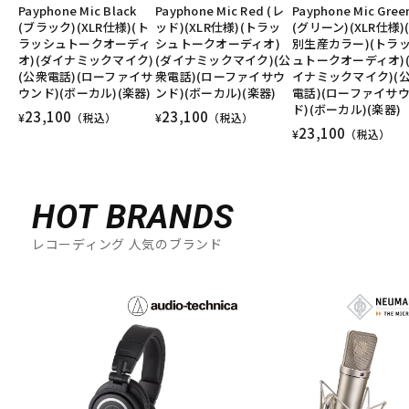
Payphone Mic Black
Payphone Mic Red (レ
Payphone Mic Gree
(ブラック)(XLR仕様)(ト
ッド)(XLR仕様)(トラッ
(グリーン)(XLR仕様)
ラッシュトークオーディ
シュトークオーディオ)
別生産カラー)(トラ
オ)(ダイナミックマイク)
(ダイナミックマイク)(公
ュトークオーディオ)
(公衆電話)(ローファイサ
衆電話)(ローファイサウ
イナミックマイク)(
ウンド)(ボーカル)(楽器)
ンド)(ボーカル)(楽器)
電話)(ローファイサ
ド)(ボーカル)(楽器)
23,100
23,100
¥
（税込）
¥
（税込）
23,100
¥
（税込）
HOT BRANDS
レコーディング 人気のブランド