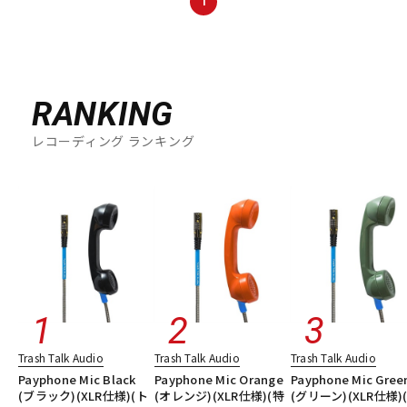
1
DTM オンライン納品
レコーディング機器
配信/ライブ機器
楽器アクセサリ
RANKING
レコーディング ランキング
中古
ヴィンテージ
Trash Talk Audio
Trash Talk Audio
Trash Talk Audio
Payphone Mic Black
Payphone Mic Orange
Payphone Mic Gree
(ブラック)(XLR仕様)(ト
(オレンジ)(XLR仕様)(特
(グリーン)(XLR仕様)