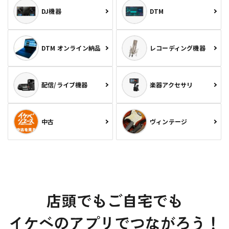
DJ機器
DTM
DTM オンライン納品
レコーディング機器
配信/ライブ機器
楽器アクセサリ
中古
ヴィンテージ