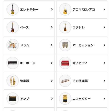
エレキギター
アコギ/エレアコ
ベース
ウクレレ
ドラム
パーカッション
キーボード
電子ピアノ
管楽器
その他楽器
アンプ
エフェクター