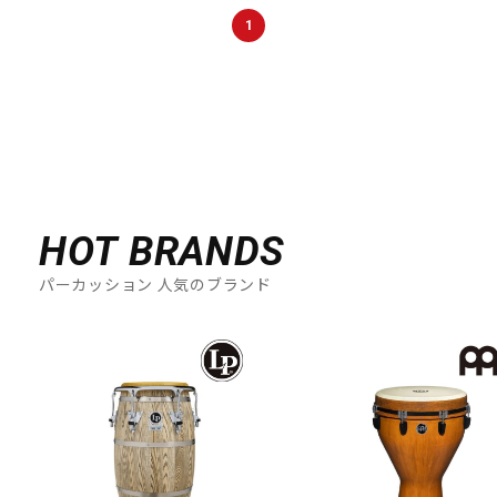
DTM オンライン納品
レコーディング機器
1
配信/ライブ機器
楽器アクセサリ
中古
ヴィンテージ
HOT BRANDS
パーカッション 人気のブランド