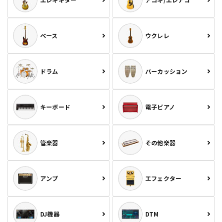
ベース
ウクレレ
ドラム
パーカッション
キーボード
電子ピアノ
管楽器
その他楽器
アンプ
エフェクター
DJ機器
DTM