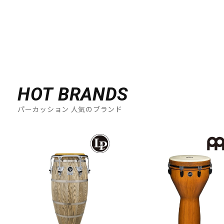
DTM オンライン納品
レコーディング機器
配信/ライブ機器
楽器アクセサリ
中古
ヴィンテージ
HOT BRANDS
パーカッション 人気のブランド