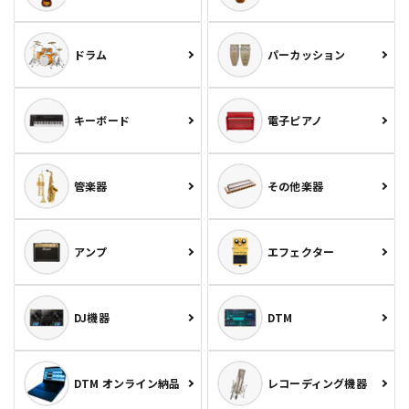
ドラム
パーカッション
キーボード
電子ピアノ
管楽器
その他楽器
アンプ
エフェクター
DJ機器
DTM
DTM オンライン納品
レコーディング機器