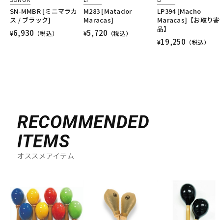
SN-MMBR [ミニマラカ
M283 [Matador
LP394 [Macho
ス / ブラック]
Maracas]
Maracas]【お取り
品】
6,930
5,720
¥
（税込）
¥
（税込）
19,250
¥
（税込）
RECOMMENDED
ITEMS
オススメアイテム