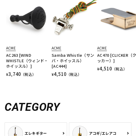
ACME
ACME
ACME
AC263 [WIND
Samba Whistle（サン
AC470 [CLICKER（
WHISTLE（ウィンド・
バ・ホイッスル）
ッカー）]
ホイッスル）]
[AC444]
4,510
¥
（税込）
3,740
4,510
¥
（税込）
¥
（税込）
CATEGORY
エレキギター
アコギ/エレアコ