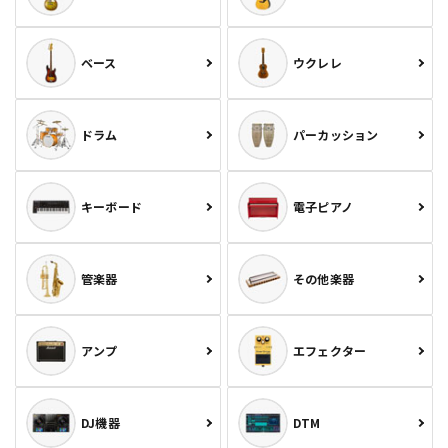
ベース
ウクレレ
ドラム
パーカッション
キーボード
電子ピアノ
管楽器
その他楽器
アンプ
エフェクター
DJ機器
DTM