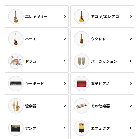
エレキギター
アコギ/エレアコ
ベース
ウクレレ
ドラム
パーカッション
キーボード
電子ピアノ
管楽器
その他楽器
アンプ
エフェクター