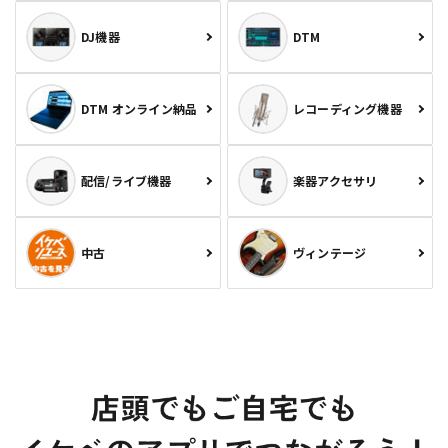
DJ機器
DTM
DTM オンライン納品
レコーディング機器
配信/ライブ機器
楽器アクセサリ
中古
ヴィンテージ