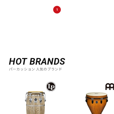
DTM オンライン納品
レコーディング機器
1
配信/ライブ機器
楽器アクセサリ
中古
ヴィンテージ
HOT BRANDS
パーカッション 人気のブランド