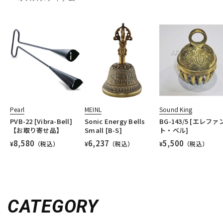
Pearl
MEINL
Sound King
PVB-22 [Vibra-Bell]
Sonic Energy Bells
BG-143/5 [エレファ
【お取り寄せ品】
Small [B-S]
ト・ベル]
8,580
6,237
5,500
¥
（税込）
¥
（税込）
¥
（税込）
CATEGORY