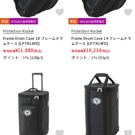
新品
新品
WEB注文店頭受取可
WEB注文店頭受取可
Protection Racket
Protection Racket
Frame Drum Case 18 フレームドラ
Frame Drum Case 14 フレームドラ
ムケース [LPTR18FD]
ムケース [LPTR14FD]
¥
11,880
¥
10,230
販売価格
(税込)
販売価格
(税込)
ポイント：1%
(108pt)
ポイント：1%
(93pt)