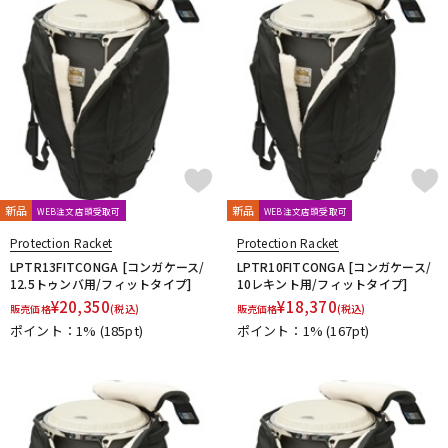
新品
新品
WEB注文店頭受取可
WEB注文店頭受取可
Protection Racket
Protection Racket
LPTR13FITCONGA [コンガケース/
LPTR10FITCONGA [コンガケース/
12.5トゥンバ用/フィットタイプ]
10レキント用/フィットタイプ]
¥
20,350
¥
18,370
販売価格
(税込)
販売価格
(税込)
ポイント：1%
(185pt)
ポイント：1%
(167pt)