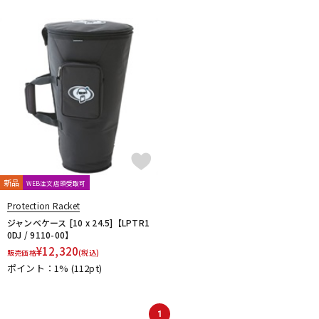
新品
WEB注文店頭受取可
Protection Racket
ジャンベケース [10 x 24.5]【LPTR1
0DJ / 9110-00】
¥
12,320
販売価格
(税込)
ポイント：1%
(112pt)
1