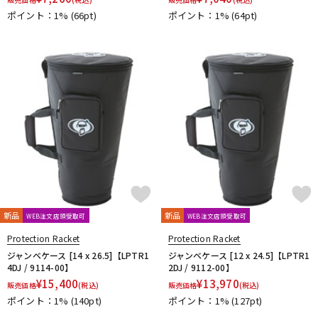
ポイント：1%
(66pt)
ポイント：1%
(64pt)
新品
新品
WEB注文店頭受取可
WEB注文店頭受取可
Protection Racket
Protection Racket
ジャンベケース [14 x 26.5]【LPTR1
ジャンベケース [12 x 24.5]【LPTR1
4DJ / 9114-00】
2DJ / 9112-00】
¥
15,400
¥
13,970
販売価格
(税込)
販売価格
(税込)
ポイント：1%
(140pt)
ポイント：1%
(127pt)