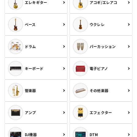
エレキギター
アコギ/エレアコ
ベース
ウクレレ
ドラム
パーカッション
キーボード
電子ピアノ
管楽器
その他楽器
アンプ
エフェクター
DJ機器
DTM