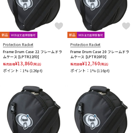
新品
新品
WEB注文店頭受取可
WEB注文店頭受取可
Protection Racket
Protection Racket
Frame Drum Case 22 フレームドラ
Frame Drum Case 20 フレームドラ
ムケース [LPTR22FD]
ムケース [LPTR20FD]
¥
13,860
¥
12,760
販売価格
(税込)
販売価格
(税込)
ポイント：1%
(126pt)
ポイント：1%
(116pt)