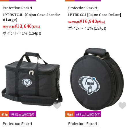
Protection Racket
Protection Racket
LPTRSTCJL（Cajon Case Standar
LPTRDXCJ [Cajon Case Deluxe]
d Large)
¥
16,940
販売価格
(税込)
¥
13,640
販売価格
(税込)
ポイント：1%
(154pt)
ポイント：1%
(124pt)
新品
新品
WEB注文店頭受取可
WEB注文店頭受取可
Protection Racket
Protection Racket