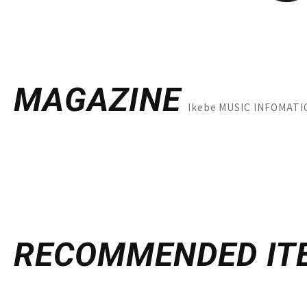
MAGAZINE
Ikebe MUSIC INFO
RECOMMENDED
IT