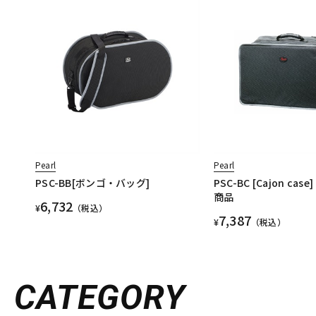
Pearl
Pearl
PSC-BB[ボンゴ・バッグ]
PSC-BC [Cajon ca
商品
6,732
¥
（税込）
7,387
¥
（税込）
CATEGORY