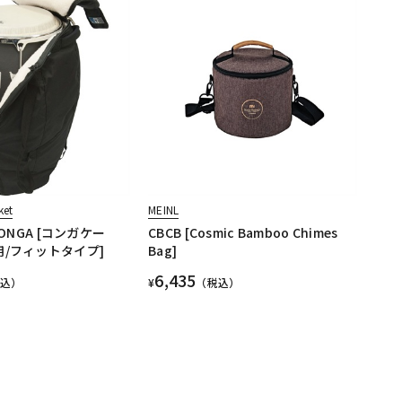
ket
MEINL
TCONGA [コンガケー
CBCB [Cosmic Bamboo Chimes
用/フィットタイプ]
Bag]
6,435
税込）
¥
（税込）