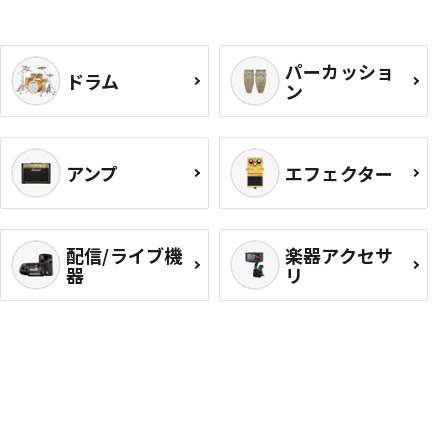
パーカッショ
ドラム
ン
アンプ
エフェクター
配信/ライブ機
楽器アクセサ
器
リ