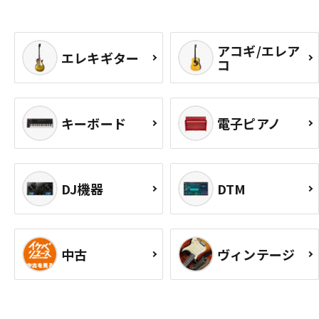
アコギ/エレア
エレキギター
コ
キーボード
電子ピアノ
DJ機器
DTM
中古
ヴィンテージ