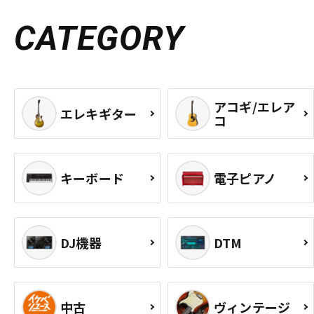
CATEGORY
アコギ/エレア
エレキギター
コ
キーボード
電子ピアノ
DJ機器
DTM
中古
ヴィンテージ