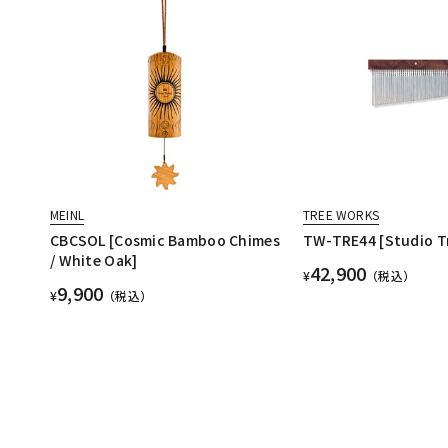
MEINL
TREE WORKS
CBCSOL [Cosmic Bamboo Chimes
TW-TRE44 [Studio T
/ White Oak]
42,900
¥
（税込）
9,900
¥
（税込）