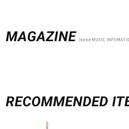
MAGAZINE
Ikebe MUSIC INFO
RECOMMENDED
IT