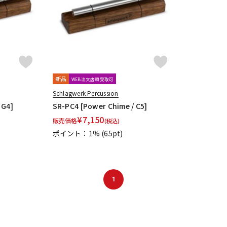
新品
WEB注文店頭受取可
Schlagwerk Percussion
 G4]
SR-PC4 [Power Chime / C5]
¥
7,150
販売価格
(税込)
ポイント：1%
(65pt)
1