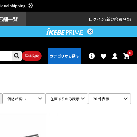
ational shipping.
店舗一覧
ログイン
新規会員登録
0
詳細検索
パーカッショ
ドラム
ン
価格が高い
在庫ありのみ表示
20 件表示
アンプ
エフェクター