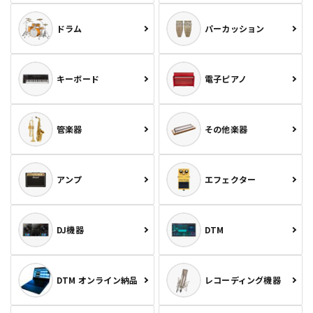
ドラム
パーカッション
キーボード
電子ピアノ
管楽器
その他楽器
アンプ
エフェクター
DJ機器
DTM
DTM オンライン納品
レコーディング機器