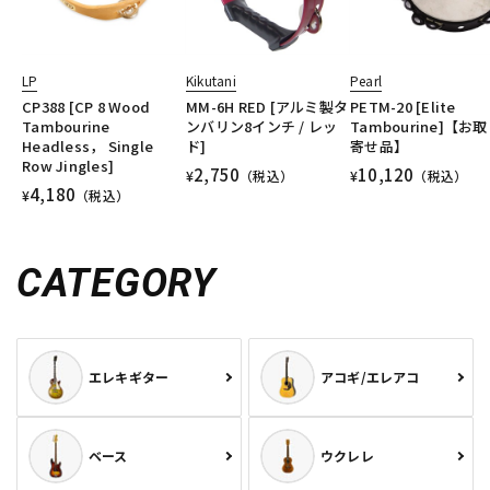
LP
Kikutani
Pearl
CP388 [CP 8 Wood
MM-6H RED [アルミ製タ
PETM-20 [Elite
Tambourine
ンバリン8インチ / レッ
Tambourine]【お
Headless， Single
ド]
寄せ品】
Row Jingles]
2,750
10,120
¥
（税込）
¥
（税込）
4,180
¥
（税込）
CATEGORY
エレキギター
アコギ/エレアコ
ベース
ウクレレ