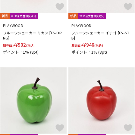
新品
新品
WEB注文店頭受取可
WEB注文店頭受取可
PLAYWOOD
PLAYWOOD
フルーツシェーカー ミカン [FS-OR
フルーツシェーカー イチゴ [FS-ST
NG]
B]
¥
902
¥
946
販売価格
(税込)
販売価格
(税込)
ポイント：1%
(8pt)
ポイント：1%
(8pt)