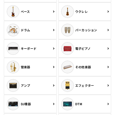
ベース
ウクレレ
ドラム
パーカッション
キーボード
電子ピアノ
管楽器
その他楽器
アンプ
エフェクター
DJ機器
DTM