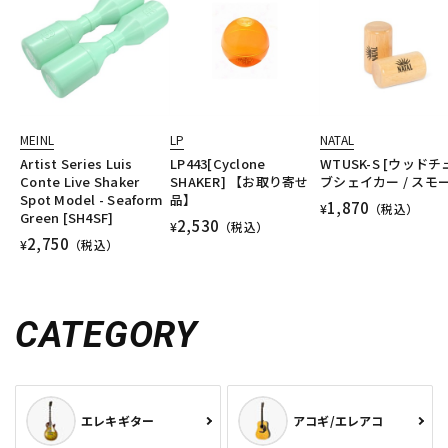
MEINL
LP
NATAL
Artist Series Luis
LP443[Cyclone
WTUSK-S [ウッド
Conte Live Shaker
SHAKER] 【お取り寄せ
ブシェイカー / スモ
Spot Model - Seaform
品】
1,870
¥
（税込）
Green [SH4SF]
2,530
¥
（税込）
2,750
¥
（税込）
CATEGORY
エレキギター
アコギ/エレアコ