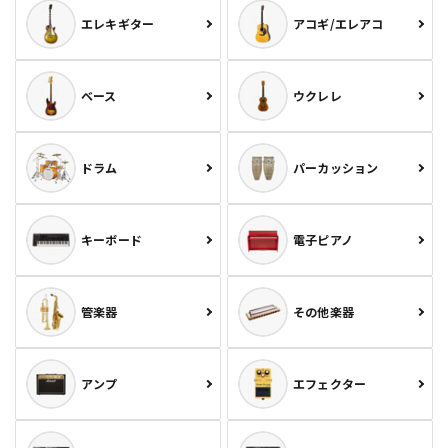
エレキギター
アコギ/エレアコ
ベース
ウクレレ
ドラム
パーカッション
キーボード
電子ピアノ
管楽器
その他楽器
アンプ
エフェクター