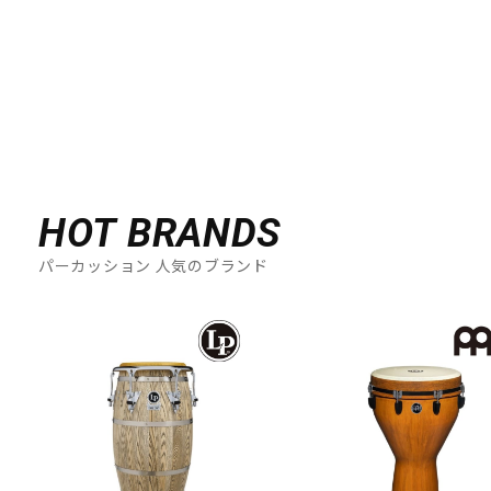
ドラム
パーカッション
キーボード
電子ピアノ
管楽器
その他楽器
HOT BRANDS
パーカッション 人気のブランド
アンプ
エフェクター
DJ機器
DTM
DTM オンライン納品
レコーディング機器