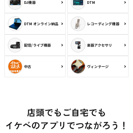
DJ機器
DTM
DTM オンライン納品
レコーディング機器
配信/ライブ機器
楽器アクセサリ
中古
ヴィンテージ