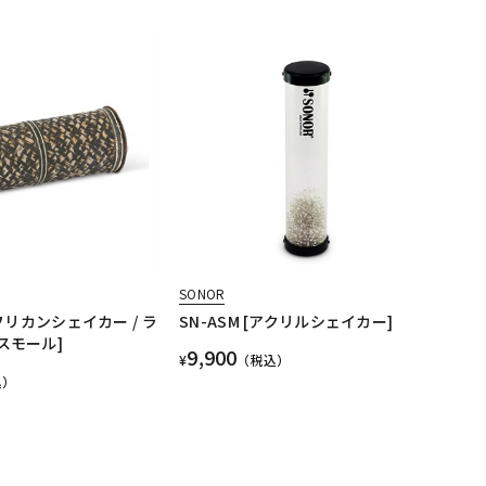
SONOR
[アフリカンシェイカー / ラ
SN-ASM [アクリルシェイカー]
 スモール]
9,900
¥
（税込）
込）