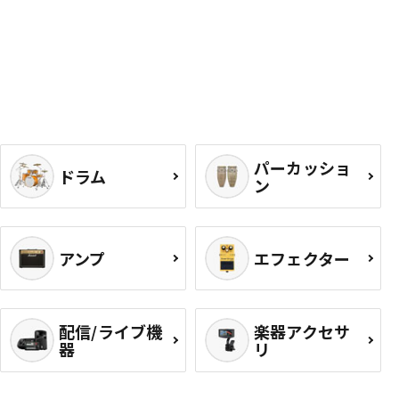
パーカッショ
ドラム
ン
アンプ
エフェクター
配信/ライブ機
楽器アクセサ
器
リ