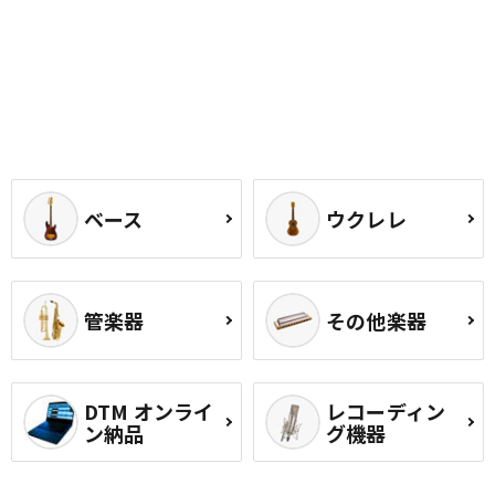
ベース
ウクレレ
管楽器
その他楽器
DTM オンライ
レコーディン
ン納品
グ機器