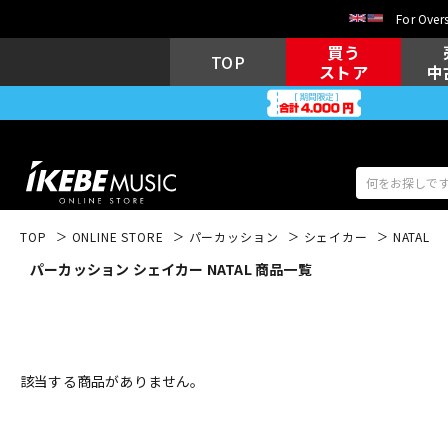
For Overs
買う
TOP
ストア
中
TOP
ONLINE STORE
パーカッション
シェイカー
NATAL
パーカッション シェイカー NATAL 商品一覧
アコギ/エレ
エレキギター
アコ
キーボード
電子ピアノ
該当する商品がありません。