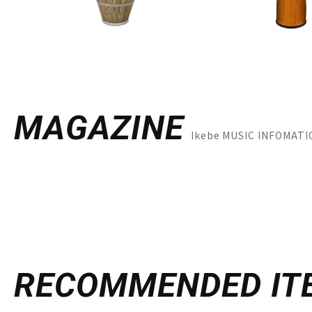
MAGAZINE
Ikebe MUSIC INFO
RECOMMENDED
IT