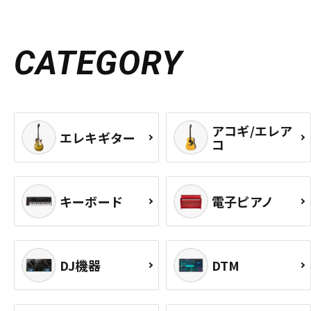
CATEGORY
アコギ/エレア
エレキギター
コ
キーボード
電子ピアノ
DJ機器
DTM