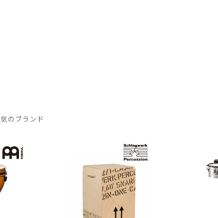
DTM オンラ
レコーディン
イン納品
グ機器
ジ
人気のブランド