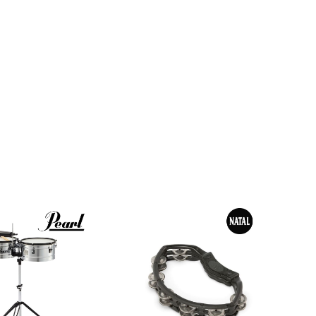
配信/ライブ
楽器アクセサ
機器
リ