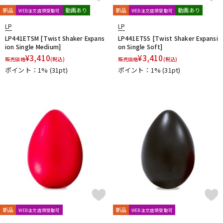
新品
動画あり
新品
動画あり
WEB注文店頭受取可
WEB注文店頭受取可
LP
LP
LP441ETSM [Twist Shaker Expans
LP441ETSS [Twist Shaker Expansi
ion Single Medium]
on Single Soft]
¥
3,410
¥
3,410
販売価格
(税込)
販売価格
(税込)
ポイント：1%
(31pt)
ポイント：1%
(31pt)
新品
新品
WEB注文店頭受取可
WEB注文店頭受取可