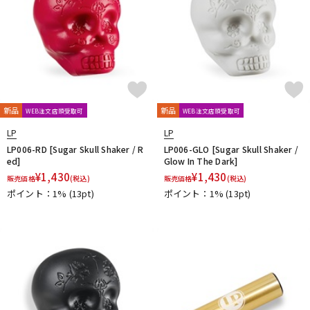
新品
新品
WEB注文店頭受取可
WEB注文店頭受取可
LP
LP
LP006-RD [Sugar Skull Shaker / R
LP006-GLO [Sugar Skull Shaker /
ed]
Glow In The Dark]
¥
1,430
¥
1,430
販売価格
(税込)
販売価格
(税込)
ポイント：1%
(13pt)
ポイント：1%
(13pt)