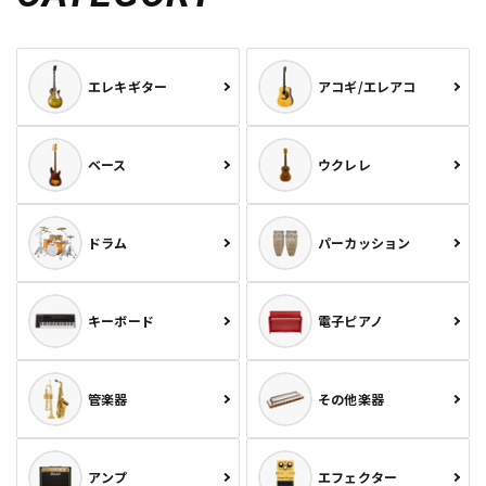
エレキギター
アコギ/エレアコ
ベース
ウクレレ
ドラム
パーカッション
キーボード
電子ピアノ
管楽器
その他楽器
アンプ
エフェクター