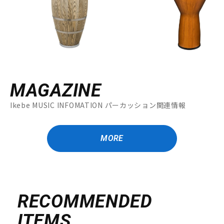
MAGAZINE
Ikebe MUSIC INFOMATION パーカッション関連情報
MORE
RECOMMENDED
ITEMS