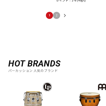
ポイント：1%
(48pt)
1
2
HOT BRANDS
パーカッション 人気のブランド