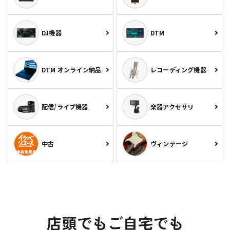
DJ機器
DTM
DTM オンライン納品
レコーディング機器
配信/ライブ機器
楽器アクセサリ
中古
ヴィンテージ