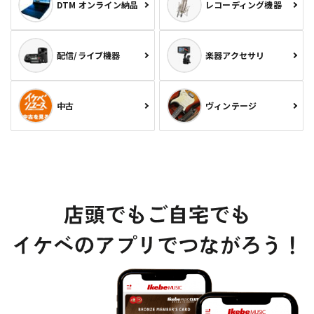
DTM オンライン納品
レコーディング機器
配信/ライブ機器
楽器アクセサリ
中古
ヴィンテージ