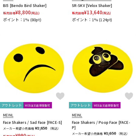
BI5 [Bendo Bird Shaker]
SR-SKV [Velox Shaker]
¥
8,800
¥
13,640
販売価格
(税込)
販売価格
(税込)
ポイント：1%
(80pt)
ポイント：1%
(124pt)
アウトレット
アウトレット
WEB注文店頭受取可
WEB注文店頭受取可
MEINL
MEINL
Face Shakers / Sad Face [FACE-S]
Face Shakers / Poop Face [FACE-
P]
¥1,650
メーカー希望小売価格
（税込）
¥1,650
メーカー希望小売価格
（税込）
¥
990