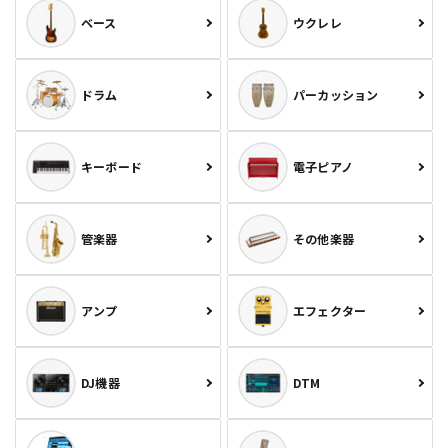
ベース
ウクレレ
ドラム
パーカッション
キーボード
電子ピアノ
管楽器
その他楽器
アンプ
エフェクター
DJ機器
DTM