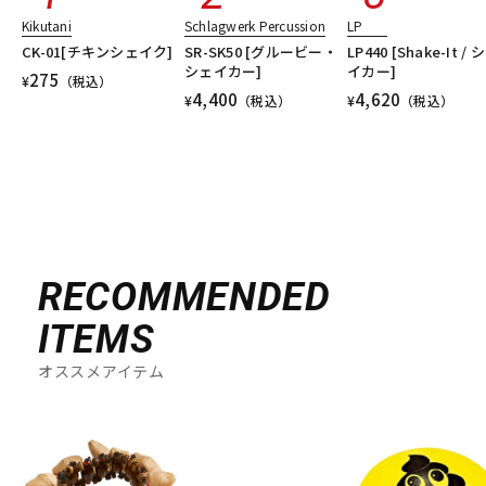
Kikutani
Schlagwerk Percussion
LP
CK-01[チキンシェイク]
SR-SK50 [グルービー・
LP440 [Shake-It / 
シェイカー]
イカー]
275
¥
（税込）
4,400
4,620
¥
（税込）
¥
（税込）
RECOMMENDED
ITEMS
オススメアイテム