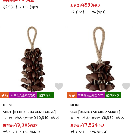
販売価格
(税込)
¥
990
販売価格
(税込)
ポイント：1%
(9pt)
ポイント：1%
(9pt)
新品
動画あり
新品
動画あり
WEB注文店頭受取可
WEB注文店頭受取可
MEINL
MEINL
SBRL [BENDO SHAKER LARGE]
SBR [BENDO SHAKER SMALL]
¥10,340
¥8,360
メーカー希望小売価格
（税込）
メーカー希望小売価格
（税込）
¥
9,306
¥
7,524
販売価格
(税込)
販売価格
(税込)
ポイント：1%
(84pt)
ポイント：1%
(68pt)