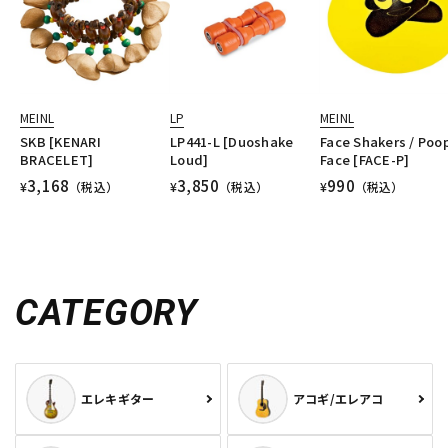
MEINL
LP
MEINL
SKB [KENARI
LP441-L [Duoshake
Face Shakers / Poo
BRACELET]
Loud]
Face [FACE-P]
3,168
3,850
990
¥
（税込）
¥
（税込）
¥
（税込）
CATEGORY
エレキギター
アコギ/エレアコ