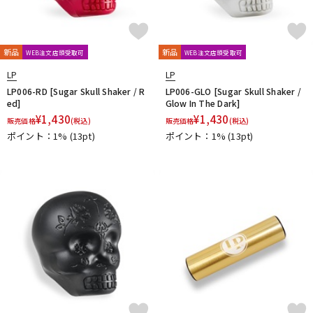
新品
新品
WEB注文店頭受取可
WEB注文店頭受取可
LP
LP
LP006-RD [Sugar Skull Shaker / R
LP006-GLO [Sugar Skull Shaker /
ed]
Glow In The Dark]
¥
1,430
¥
1,430
販売価格
(税込)
販売価格
(税込)
ポイント：1%
(13pt)
ポイント：1%
(13pt)