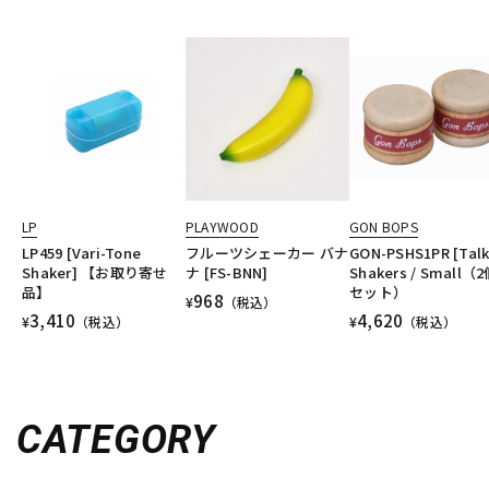
LP
PLAYWOOD
GON BOPS
LP459 [Vari-Tone
フルーツシェーカー バナ
GON-PSHS1PR [Talk
Shaker] 【お取り寄せ
ナ [FS-BNN]
Shakers / Small（
品】
セット）
968
¥
（税込）
3,410
4,620
¥
（税込）
¥
（税込）
CATEGORY