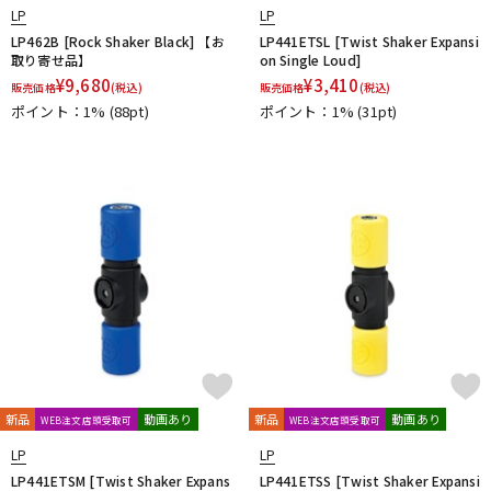
LP
LP
LP462B [Rock Shaker Black] 【お
LP441ETSL [Twist Shaker Expansi
取り寄せ品】
on Single Loud]
¥
9,680
¥
3,410
販売価格
(税込)
販売価格
(税込)
ポイント：1%
(88pt)
ポイント：1%
(31pt)
新品
動画あり
新品
動画あり
WEB注文店頭受取可
WEB注文店頭受取可
LP
LP
LP441ETSM [Twist Shaker Expans
LP441ETSS [Twist Shaker Expansi