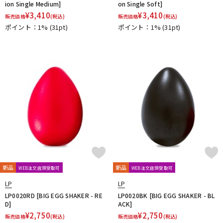
ion Single Medium]
on Single Soft]
¥
3,410
¥
3,410
販売価格
(税込)
販売価格
(税込)
ポイント：1%
(31pt)
ポイント：1%
(31pt)
新品
新品
WEB注文店頭受取可
WEB注文店頭受取可
LP
LP
LP0020RD [BIG EGG SHAKER - RE
LP0020BK [BIG EGG SHAKER - BL
D]
ACK]
¥
2,750
¥
2,750
販売価格
(税込)
販売価格
(税込)