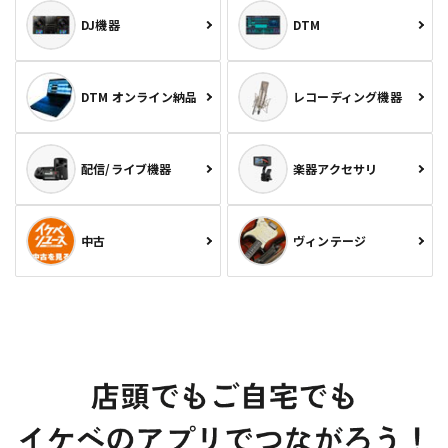
DJ機器
DTM
DTM オンライン納品
レコーディング機器
配信/ライブ機器
楽器アクセサリ
中古
ヴィンテージ