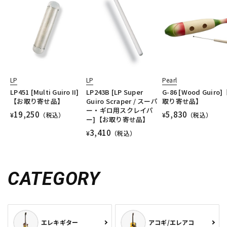
LP
LP
Pearl
LP451 [Multi Guiro II]
LP243B [LP Super
G-86 [Wood Guiro
【お取り寄せ品】
Guiro Scraper / スーパ
取り寄せ品】
ー・ギロ用スクレイパ
19,250
5,830
¥
（税込）
¥
（税込）
ー]【お取り寄せ品】
3,410
¥
（税込）
CATEGORY
エレキギター
アコギ/エレアコ