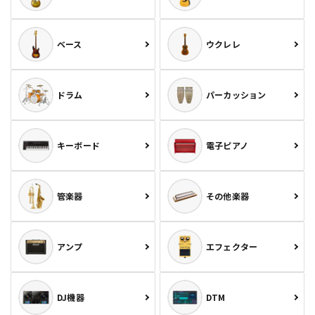
ベース
ウクレレ
ドラム
パーカッション
キーボード
電子ピアノ
管楽器
その他楽器
アンプ
エフェクター
DJ機器
DTM