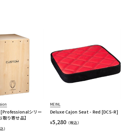
sion
MEINL
 [Professionalシリー
Deluxe Cajon Seat - Red [DCS-R]
【お取り寄せ品】
5,280
¥
（税込）
税込）