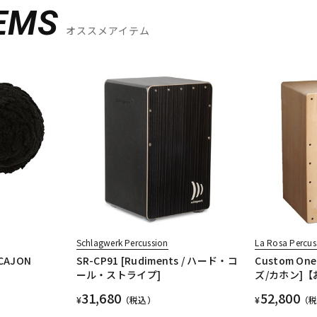
EMS
オススメアイテム
Schlagwerk Percussion
La Rosa Percus
 CAJON
SR-CP91 [Rudiments / ハード・コ
Custom One
ール・ストライプ]
ズ/カホン]
31,680
52,800
¥
（税込）
¥
（