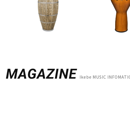
MAGAZINE
Ikebe MUSIC INFO