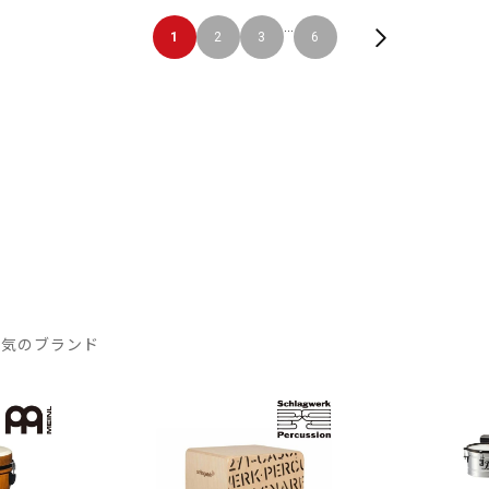
...
1
2
3
6
人気のブランド