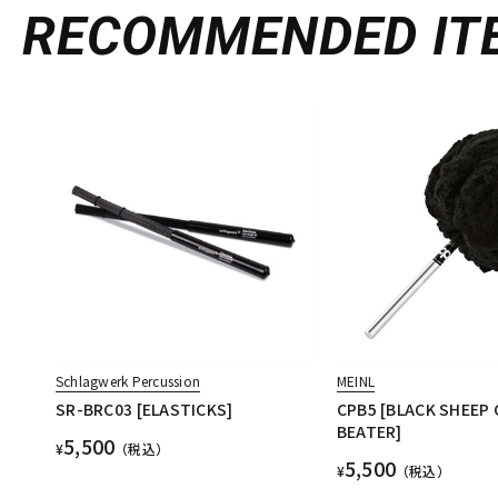
RECOMMENDED
IT
Schlagwerk Percussion
MEINL
SR-BRC03 [ELASTICKS]
CPB5 [BLACK SHEEP
BEATER]
5,500
¥
（税込）
5,500
¥
（税込）