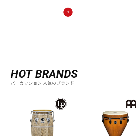
DTM オンライン納品
レコーディング機器
1
配信/ライブ機器
楽器アクセサリ
中古
ヴィンテージ
HOT BRANDS
パーカッション 人気のブランド