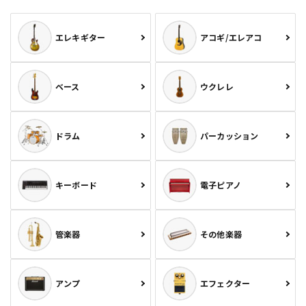
エレキギター
アコギ/エレアコ
ベース
ウクレレ
ドラム
パーカッション
キーボード
電子ピアノ
管楽器
その他楽器
アンプ
エフェクター