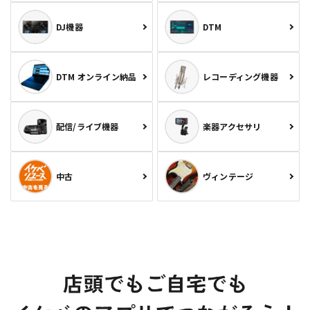
DJ機器
DTM
DTM オンライン納品
レコーディング機器
配信/ライブ機器
楽器アクセサリ
中古
ヴィンテージ