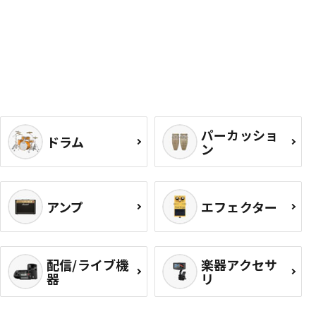
パーカッショ
ドラム
ン
アンプ
エフェクター
配信/ライブ機
楽器アクセサ
器
リ