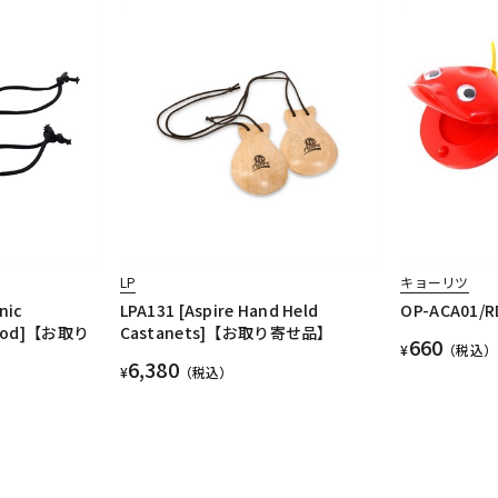
LP
キョーリツ
nic
LPA131 [Aspire Hand Held
OP-ACA01/R
 Wood]【お取り
Castanets]【お取り寄せ品】
660
¥
（税込）
6,380
¥
（税込）