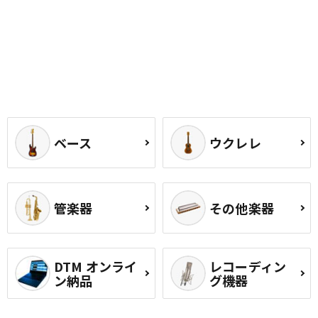
ベース
ウクレレ
管楽器
その他楽器
DTM オンライ
レコーディン
ン納品
グ機器