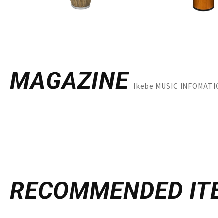
MAGAZINE
Ikebe MUSIC INFO
RECOMMENDED
IT