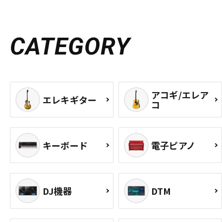
CATEGORY
アコギ/エレア
エレキギター
コ
キーボード
電子ピアノ
DJ機器
DTM