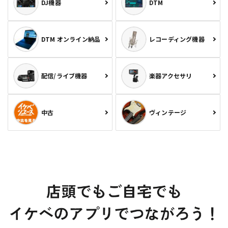
DJ機器
DTM
DTM オンライン納品
レコーディング機器
配信/ライブ機器
楽器アクセサリ
中古
ヴィンテージ