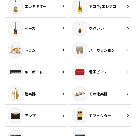
エレキギター
アコギ/エレアコ
ベース
ウクレレ
ドラム
パーカッション
キーボード
電子ピアノ
管楽器
その他楽器
アンプ
エフェクター