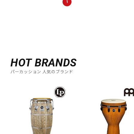
1
DTM オンライン納品
レコーディング機器
配信/ライブ機器
楽器アクセサリ
中古
ヴィンテージ
HOT BRANDS
パーカッション 人気のブランド