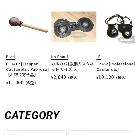
Pearl
No Brand
LP
PCA-1P [Flapper
カルカバ [鉄製カスタネ
LP432 [Professional
Castanets / Pao rosa]
ット サイズ:大]
Castanets]
【お取り寄せ品】
2,640
10,120
¥
（税込）
¥
（税込）
11,000
¥
（税込）
CATEGORY