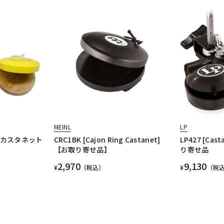
MEINL
LP
ー・カスタネット
CRC1BK [Cajon Ring Castanet]
LP427 [Cas
【お取り寄せ品】
り寄せ品
2,970
9,130
¥
（税込）
¥
（税