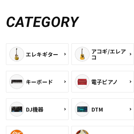
CATEGORY
アコギ/エレア
エレキギター
コ
キーボード
電子ピアノ
DJ機器
DTM