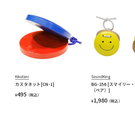
Kikutani
SoundKing
カスタネット[CN-1]
BG-256 [スマイリ
（ペア）]
495
¥
（税込）
1,980
¥
（税込）