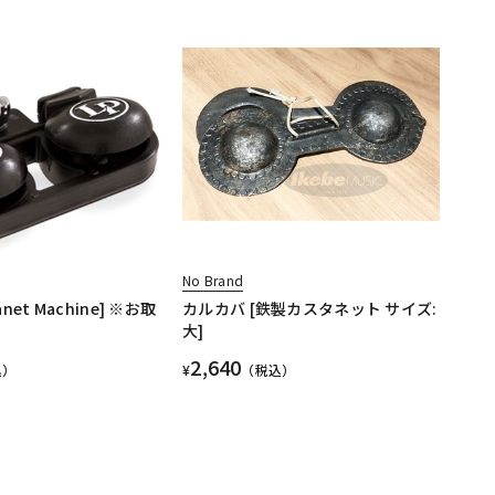
No Brand
tanet Machine] ※お取
カルカバ [鉄製カスタネット サイズ:
大]
2,640
込）
¥
（税込）