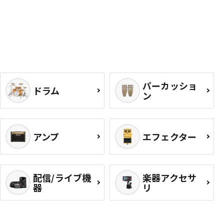
パーカッショ
ドラム
ン
アンプ
エフェクター
配信/ライブ機
楽器アクセサ
器
リ