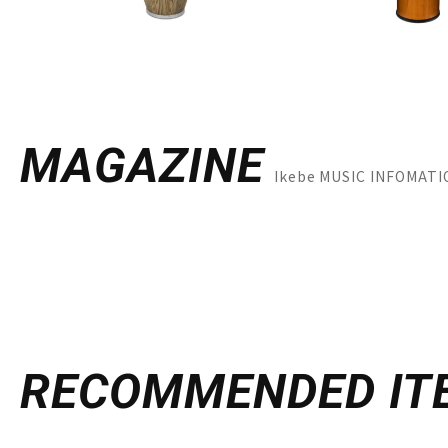
MAGAZINE
Ikebe MUSIC INFO
RECOMMENDED
IT