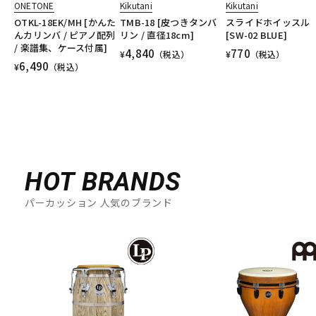
ONETONE
Kikutani
Kikutani
OTKL-18EK/MH [かんた
TMB-18 [皮つきタンバ
スライドホイッスル
んカリンバ / ピアノ配列
リン / 直径18cm]
[SW-02 BLUE]
/ 楽譜集、ケース付属]
4,840
770
¥
（税込）
¥
（税込）
6,490
¥
（税込）
HOT BRANDS
パーカッション 人気のブランド