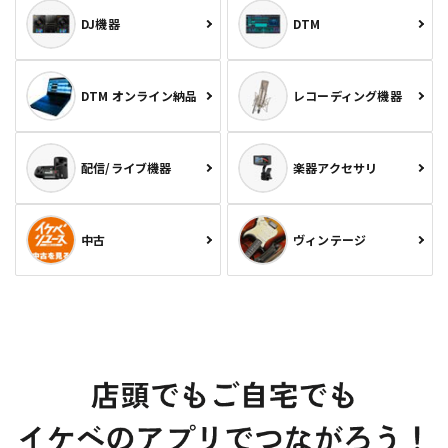
DJ機器
DTM
DTM オンライン納品
レコーディング機器
配信/ライブ機器
楽器アクセサリ
中古
ヴィンテージ