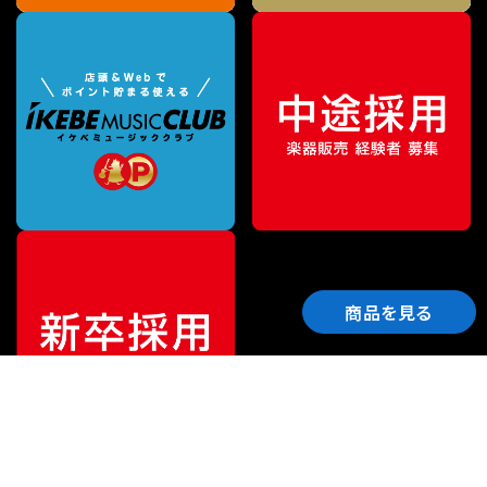
商品を見る