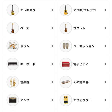
エレキギター
アコギ/エレアコ
ベース
ウクレレ
ドラム
パーカッション
キーボード
電子ピアノ
管楽器
その他楽器
アンプ
エフェクター