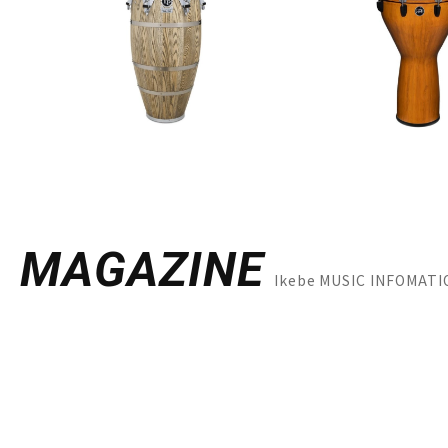
MAGAZINE
Ikebe MUSIC INFO