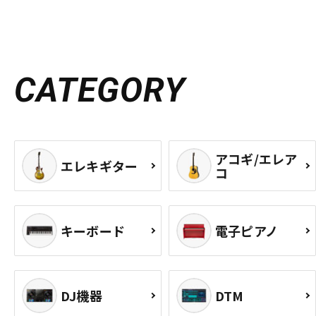
CATEGORY
アコギ/エレア
エレキギター
コ
キーボード
電子ピアノ
DJ機器
DTM