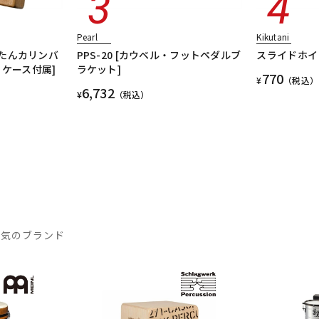
Pearl
Kikutani
かんたんカリンバ
PPS-20 [カウベル・フットペダルブ
スライドホイッス
集、ケース付属]
ラケット]
770
¥
（税込）
6,732
¥
（税込）
人気のブランド