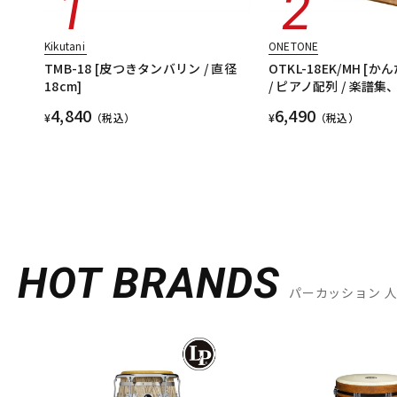
Kikutani
ONETONE
TMB-18 [皮つきタンバリン / 直径
OTKL-18EK/MH [
18cm]
/ ピアノ配列 / 楽譜
4,840
6,490
¥
（税込）
¥
（税込）
HOT BRANDS
パーカッション 