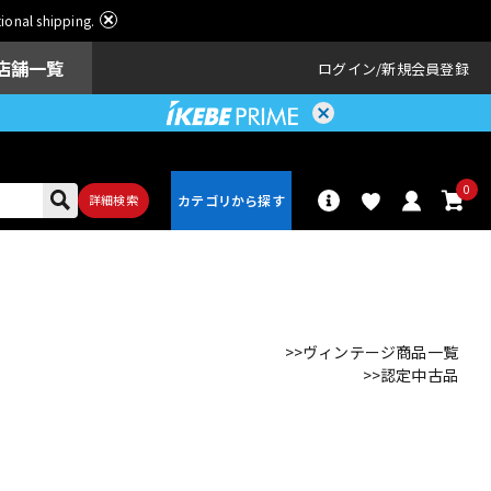
ational shipping.
店舗一覧
ログイン
新規会員登録
0
詳細検索
パーカッショ
ドラム
ン
>>ヴィンテージ商品一覧
>>認定中古品
アンプ
エフェクター