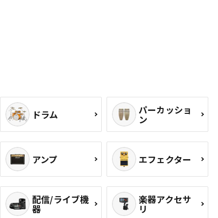
パーカッショ
ドラム
ン
アンプ
エフェクター
配信/ライブ機
楽器アクセサ
器
リ