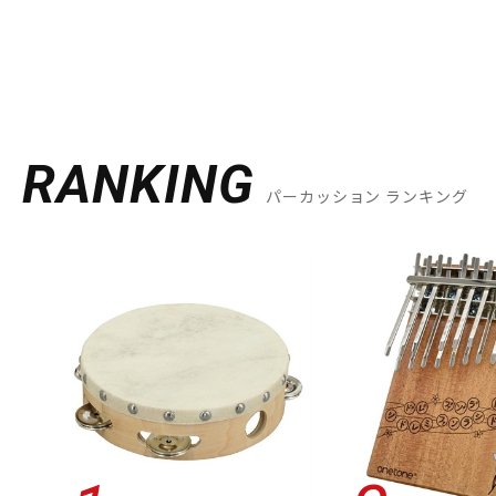
RANKING
パーカッション ランキング