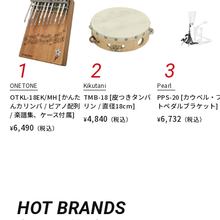
ONETONE
Kikutani
Pearl
OTKL-18EK/MH [かんた
TMB-18 [皮つきタンバ
PPS-20 [カウベル・
んカリンバ / ピアノ配列
リン / 直径18cm]
トペダルブラケット]
/ 楽譜集、ケース付属]
4,840
6,732
¥
（税込）
¥
（税込）
6,490
¥
（税込）
HOT BRANDS