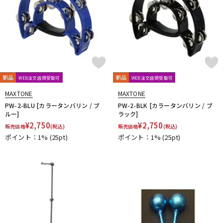
新品
新品
WEB注文店頭受取可
WEB注文店頭受取可
MAXTONE
MAXTONE
PW-2-BLU [カラータンバリン / ブ
PW-2-BLK [カラータンバリン / ブ
ルー]
ラック]
¥
2,750
¥
2,750
販売価格
(税込)
販売価格
(税込)
ポイント：1%
(25pt)
ポイント：1%
(25pt)