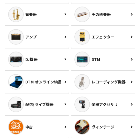
管楽器
その他楽器
アンプ
エフェクター
DJ機器
DTM
DTM オンライン納品
レコーディング機器
配信/ライブ機器
楽器アクセサリ
中古
ヴィンテージ