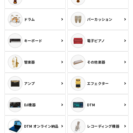
ドラム
パーカッション
キーボード
電子ピアノ
管楽器
その他楽器
アンプ
エフェクター
DJ機器
DTM
DTM オンライン納品
レコーディング機器