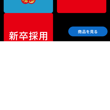
商品を見る
ご利用ガイド
サポート
会社情報