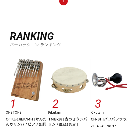
1
RANKING
パーカッション ランキング
ONETONE
Kikutani
Kikutani
OTKL-18EK/MH [かんた
TMB-18 [皮つきタンバ
CH-91 [パフパフラッ
んカリンバ / ピアノ配列
リン / 直径18cm]
1,650
¥
（税込）