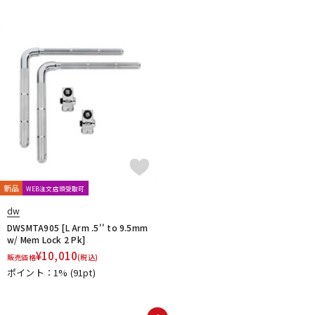
新品
WEB注文店頭受取可
dw
DWSMTA905 [L Arm .5'' to 9.5mm
w/ Mem Lock 2 Pk]
¥
10,010
販売価格
(税込)
ポイント：1%
(91pt)