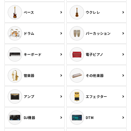
ベース
ウクレレ
ドラム
パーカッション
キーボード
電子ピアノ
管楽器
その他楽器
アンプ
エフェクター
DJ機器
DTM